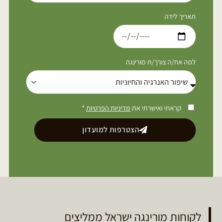
תאריך לידה
למה את/ה צורך/ת מורינגה
קראתי ואישרתי את
מדיניות הפרטיות
*
הצטרפות למועדון
לקוחות מורינגה ישראל ממליצים