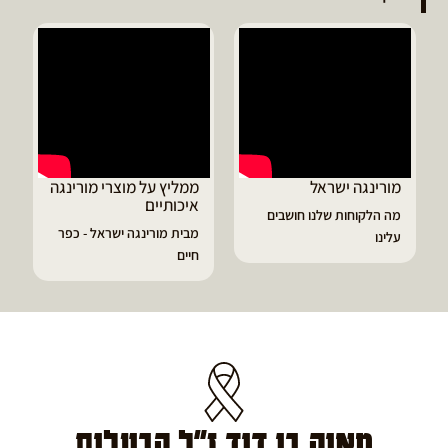
ממליץ על מוצרי מורינגה
דיוויד ממליץ על טבליות
איכותיים
מורינגה
מבית מורינגה ישראל - כפר
הפסקתי לסבול מהתקפי
חיים
גאוט ודלקות
מאיה בן דוד ז"ל הבעלים