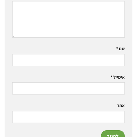
שם
*
אימייל
*
אתר