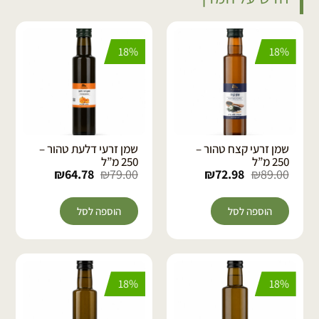
18%
18%
שמן זרעי קצח טהור –
שמן זרעי דלעת טהור –
250 מ”ל
250 מ”ל
₪
64.78
₪
79.00
₪
72.98
₪
89.00
הוספה לסל
הוספה לסל
18%
18%