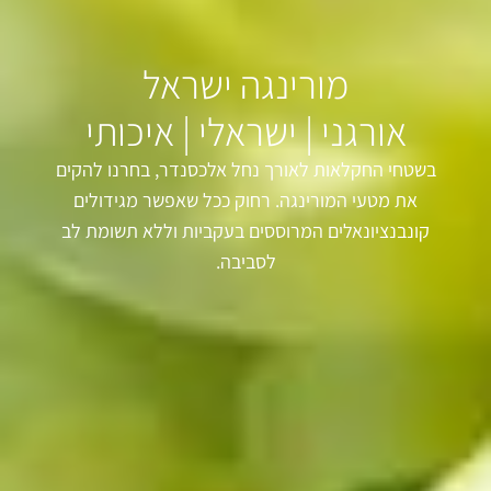
מורינגה ישראל
אורגני | ישראלי | איכותי
בשטחי החקלאות לאורך נחל אלכסנדר, בחרנו להקים
את מטעי המורינגה. רחוק ככל שאפשר מגידולים
קונבנציונאלים המרוססים בעקביות וללא תשומת לב
לסביבה.