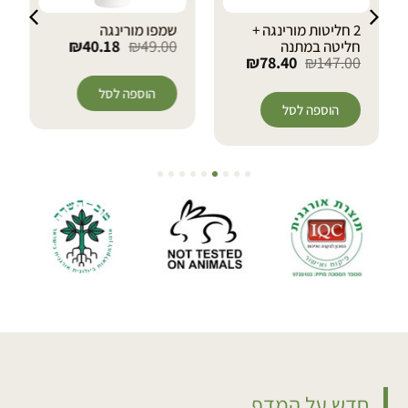
שמפו מורינגה
מארז 4 סבוני מורינגה
₪
40.18
₪
49.00
ישראל + סבון במתנה!
₪
92.80
₪
145.00
הוספה לסל
הוספה לסל
חדש על המדף