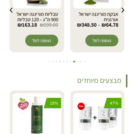
טבליות מורינגה ישראל
קרם ידיים מורינגה
₪
40.18
₪
49.00
900 מ”ג – 120 טבליות
₪
163.18
₪
199.00
הוספה לסל
הוספה לסל
מבצעים מיוחדים
36%
18%