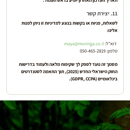
תאריך העדכון האחרון יופיע בראש העמוד
.
11. יצירת קשר
לשאלות, פניות או בקשות בנוגע למדיניות זו ניתן לפנות
אלינו
:
דוא”ל:
maya@moringa.co.il
טלפון: 050-465-2819⁩
מסמך זה נועד לספק לך שקיפות מלאה ולעמוד בדרישות
החוק הישראלי החדש (2025), תוך התאמה לסטנדרטים
בינלאומיים
(GDPR, CCPA).