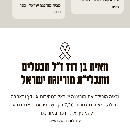
מבית מורינגה ישראל - כפר
הפסקתי לסבול מהתקפי
חיים
גאוט ודלקות
מאיה בן דוד ז"ל הבעלים
ומנכלי"ת מורינגה ישראל
מאיה הובילה את מורינגה ישראל במסירות אין קץ ובאהבה
גדולה. מאיה נרצחה ב-7/10 בקיבוץ כפר עזה. אנחנו כאן
להמשיך את דרכה במורינגה.
עוד לזכרה של מאיה