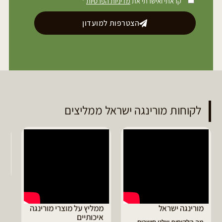
קראתי ואישרתי את
מדיניות הפרטיות
*
הצטרפות למועדון
לקוחות מורינגה ישראל ממליצים
ממליץ על מוצרי מורינגה
דיוויד ממליץ על טבליות
איכותיים
מורינגה