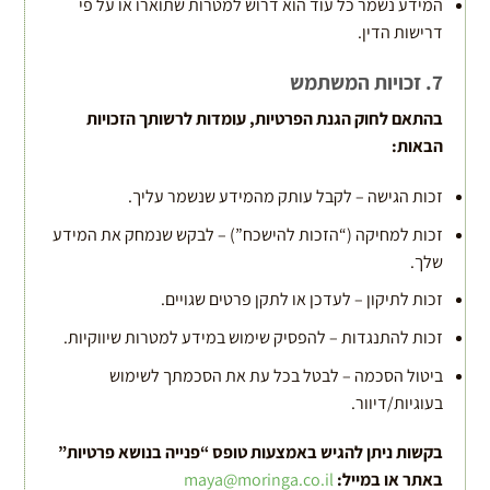
המידע נשמר כל עוד הוא דרוש למטרות שתוארו או על פי
דרישות הדין.
7. זכויות המשתמש
בהתאם לחוק הגנת הפרטיות, עומדות לרשותך הזכויות
הבאות
:
זכות הגישה – לקבל עותק מהמידע שנשמר עליך.
זכות למחיקה (“הזכות להישכח”) – לבקש שנמחק את המידע
שלך.
זכות לתיקון – לעדכן או לתקן פרטים שגויים.
זכות להתנגדות – להפסיק שימוש במידע למטרות שיווקיות.
ביטול הסכמה – לבטל בכל עת את הסכמתך לשימוש
בעוגיות/דיוור.
בקשות ניתן להגיש באמצעות טופס “פנייה בנושא פרטיות”
באתר או במייל:
maya@moringa.co.il