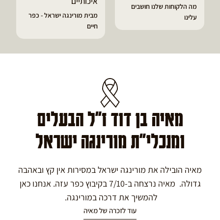
איכותיים
מורינגה
מבית מורינגה ישראל - כפר
הפסקתי לסבול מהתקפי
חיים
גאוט ודלקות
מאיה בן דוד ז"ל הבעלים
ומנכלי"ת מורינגה ישראל
מאיה הובילה את מורינגה ישראל במסירות אין קץ ובאהבה
גדולה. מאיה נרצחה ב-7/10 בקיבוץ כפר עזה. אנחנו כאן
להמשיך את דרכה במורינגה.
עוד לזכרה של מאיה