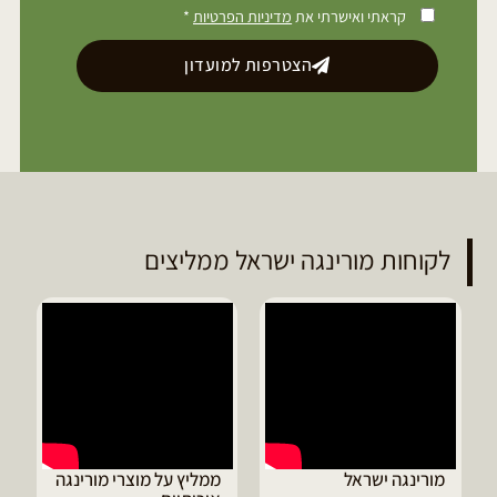
קראתי ואישרתי את
מדיניות הפרטיות
*
הצטרפות למועדון
לקוחות מורינגה ישראל ממליצים
ממליץ על מוצרי מורינגה
דיוויד ממליץ על טבליות