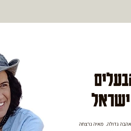
הבעלים
 ישראל
באהבה גדולה. מאיה נרצחה