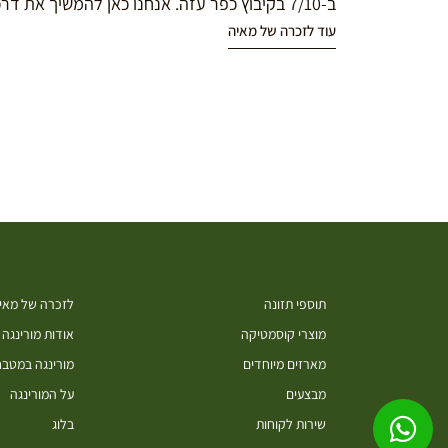
ב-7/10 בקיבוץ כפר עזה. אנחנו כאן להמשיך את דרכה במורינגה.
עוד לזכרה של מאיה
תוספי תזונה
לזכרה של מאיה
מוצרי קוסמטיקה
אודות מורינגה
מארזים מיוחדים
מורינגה במטב
מבצעים
על המורינגה
שירות לקוחות
בלוג