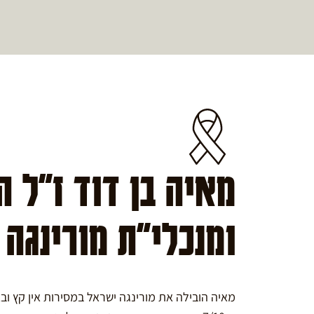
מאיה בן דוד ז"ל 
ומנכלי"ת מורינגה
מאיה הובילה את מורינגה ישראל במסירות אין קץ ו