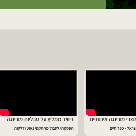
ד ממליץ על טבליות מורינגה
מוריה ממליצה
 לסבול מהתקפי גאוט ודלקות
פיתרון מעולה לאמהות ולחיזוק הגוף