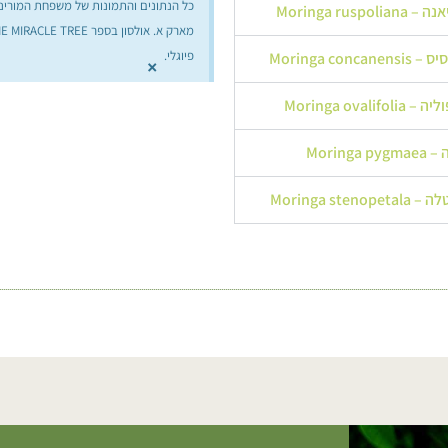
כל הנתונים והתמונות של משפחת המורינ
Moringa rus
פיוגלי.
Moringa con
×
Moringa oval
Moring
Moringa ste