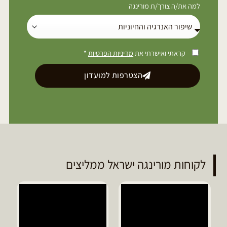
למה את/ה צורך/ת מורינגה
קראתי ואישרתי את
מדיניות הפרטיות
*
הצטרפות למועדון
לקוחות מורינגה ישראל ממליצים