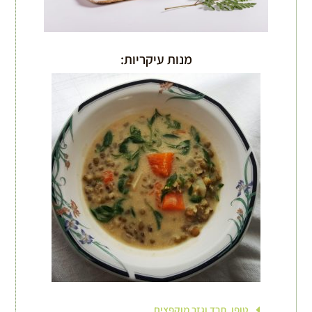
מנות עיקריות:
טופו, תרד וגזר מוקפצים