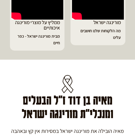
ממליץ על מוצרי מורינגה
דיוויד ממליץ על טבליות
איכותיים
מורינגה
מבית מורינגה ישראל - כפר
הפסקתי לסבול מהתקפי
חיים
גאוט ודלקות
מאיה בן דוד ז"ל הבעלים
ומנכלי"ת מורינגה ישראל
מאיה הובילה את מורינגה ישראל במסירות אין קץ ובאהבה