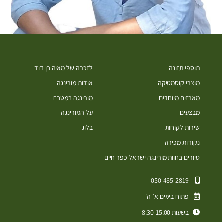
תוספי תזונה
לזכרה של מאיה בן דוד
מוצרי קוסמטיקה
אודות מורינגה
מארזים מיוחדים
מורינגה במטבח
מבצעים
על המורינגה
שירות לקוחות
בלוג
נקודות מכירה
סיורים בחוות מורינגה ישראל כפר חיים
050-465-2819⁩
פתוח בימים א׳-ה׳
בשעות 8:30-15:00