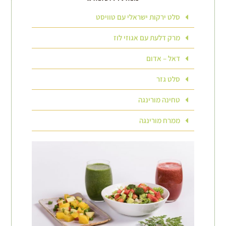
סלט ירקות ישראלי עם טוויסט
מרק דלעת עם אגוזי לוז
דאל – אדום
סלט גזר
טחינה מורינגה
ממרח מורינגה