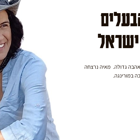
הבעלים
 ישראל
באהבה גדולה. מאיה נרצחה