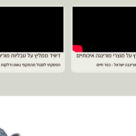
ד ממליץ על טבליות מורינגה
מוריה ממליצה
 לסבול מהתקפי גאוט ודלקות
פיתרון מעולה לאמהות ולחיזוק הגוף