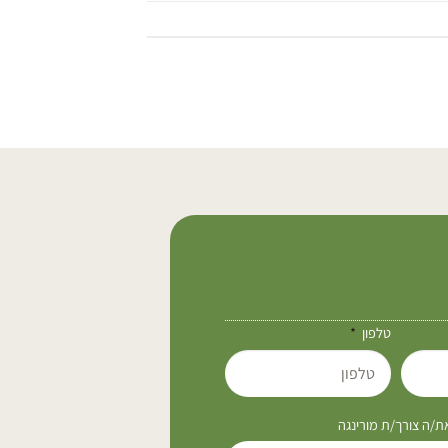
טלפון
/ה צורך/ת מורינגה