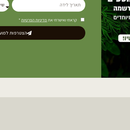
קראתי ואישרתי את
מדיניות הפרטיות
*
הצטרפות למועד