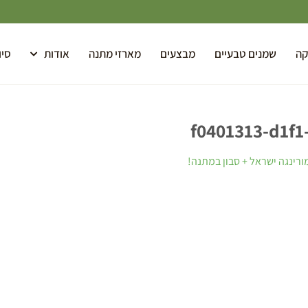
קה
שמנים טבעיים
מבצעים
מארזי מתנה
אודות
סיו
f0401313-d1f1