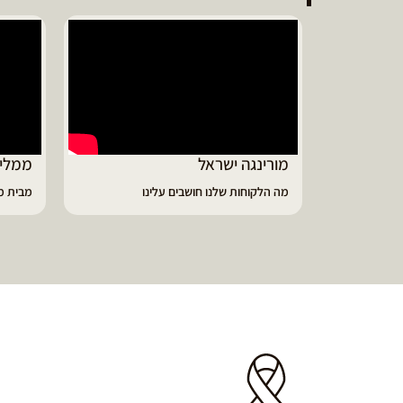
ממליץ על מוצרי מורינגה איכותיים
דיווי
מבית מורינגה ישראל - כפר חיים
הפסקתי