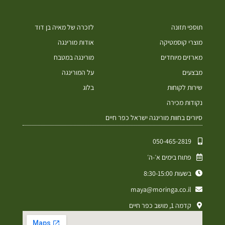
תוספי תזונה
לזכרה של מאיה בן דוד
מוצרי קוסמטיקה
אודות מורינגה
מארזים מיוחדים
מורינגה במטבח
מבצעים
על המורינגה
שירות לקוחות
בלוג
נקודות מכירה
סיורים בחוות מורינגה ישראל כפר חיים
050-465-2819⁩
פתוח בימים א׳-ה׳
בשעות 8:30-15:00
maya@moringa.co.il
קדמה 1, מושב כפר חיים