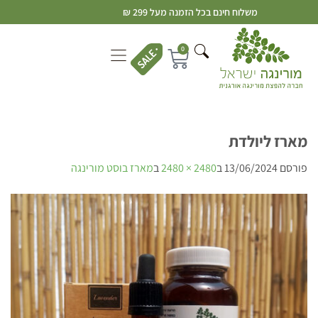
משלוח חינם בכל הזמנה מעל 299 ₪
0
מארז ליולדת
פורסם
13/06/2024
ב
2480 × 2480
ב
מארז בוסט מורינגה