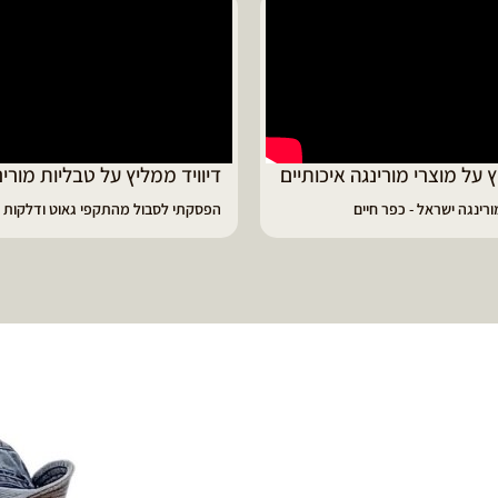
ד ממליץ על טבליות מורינגה
מוריה ממליצה
 לסבול מהתקפי גאוט ודלקות
פיתרון מעולה לאמהות ולחיזוק הגוף