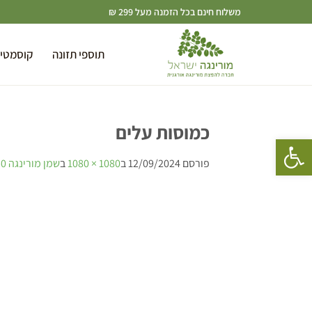
משלוח חינם בכל הזמנה מעל 299 ₪
תוספי תזונה
קוסמטי
כמוסות עלים
פתח סרגל נגישות
פורסם
12/09/2024
ב
1080 × 1080
ב
שמן מורינגה 50 מ”ל + כמוסות עלים במבצע