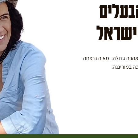
הבעלים
 ישראל
באהבה גדולה. מאיה נרצחה