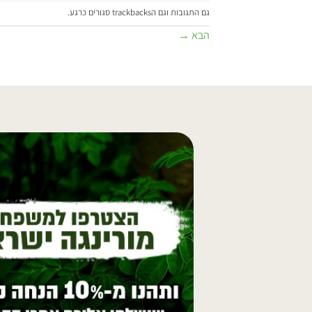
גם התגובות וגם הtrackbacks סגורים כרגע.
הבא
→