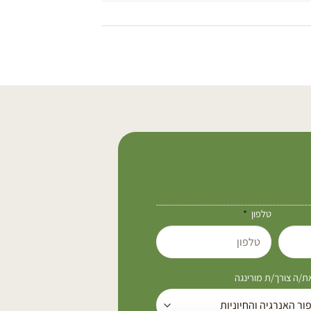
טלפון
/ה צורך/ת מורינגה