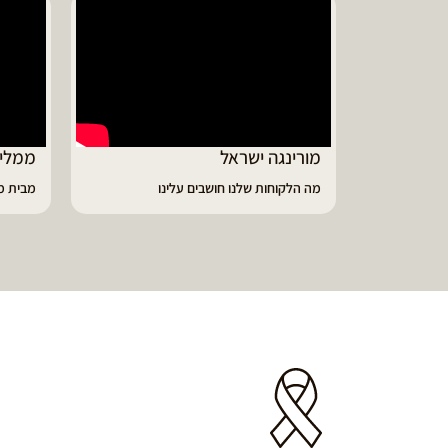
ממליץ על מוצרי מורינגה איכותיים
דיווי
מבית מורינגה ישראל - כפר חיים
הפסקתי