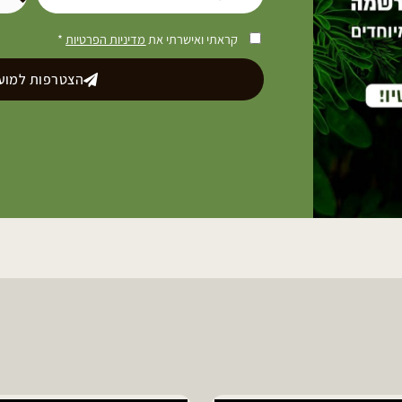
קראתי ואישרתי את
מדיניות הפרטיות
*
הצטרפות למועד