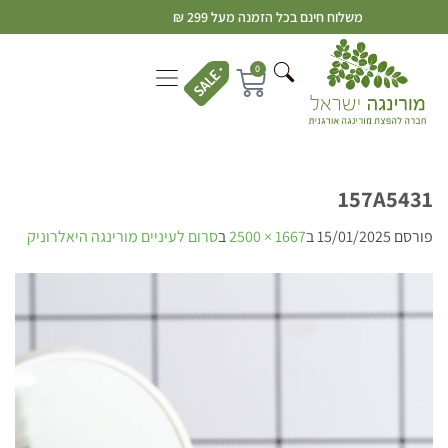
משלוח חינם בכל הזמנה מעל 299 ₪
0
157A5431
פורסם
15/01/2025
ב
1667 × 2500
ב
סרום לעיניים מורינגה היאלרוניק