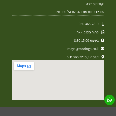
נקודות מכירה
סיורים בחוות מורינגה ישראל כפר חיים
050-465-2819⁩
פתוח בימים א׳-ה׳
בשעות 8:30-15:00
maya@moringa.co.il
קדמה 1, מושב כפר חיים