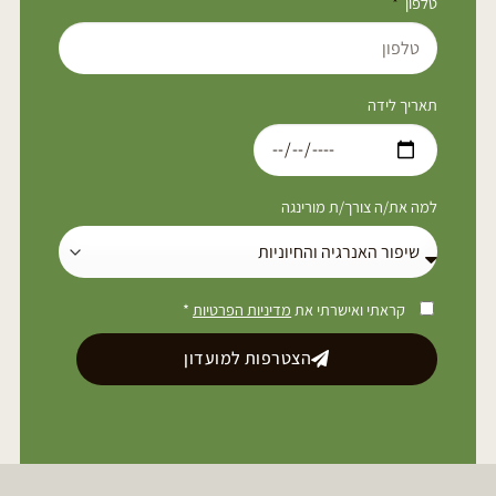
טלפון
תאריך לידה
למה את/ה צורך/ת מורינגה
קראתי ואישרתי את
מדיניות הפרטיות
*
הצטרפות למועדון