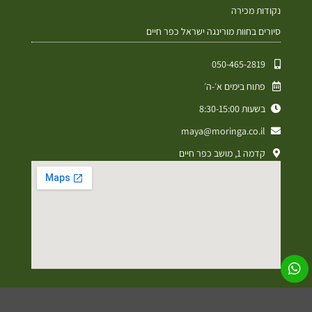
נקודות מכירה
סיורים בחוות מורינגה ישראל כפר חיים
050-465-2819⁩
פתוח בימים א׳-ה׳
בשעות 8:30-15:00
maya@moringa.co.il
קדמה 1, מושב כפר חיים