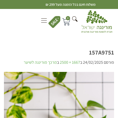
משלוח חינם בכל הזמנה מעל 299 ₪
0
157A9751
פורסם
24/02/2025
ב
1667 × 2500
ב
מרכך מורינגה לשיער