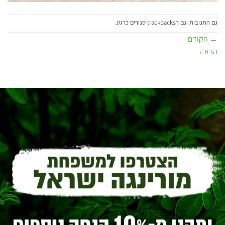
גם התגובות וגם הtrackbacks סגורים כרגע.
←
הקודם
הבא
→