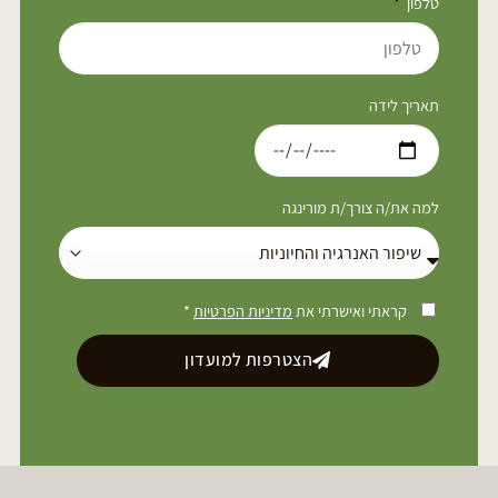
טלפון
תאריך לידה
למה את/ה צורך/ת מורינגה
קראתי ואישרתי את
מדיניות הפרטיות
*
הצטרפות למועדון