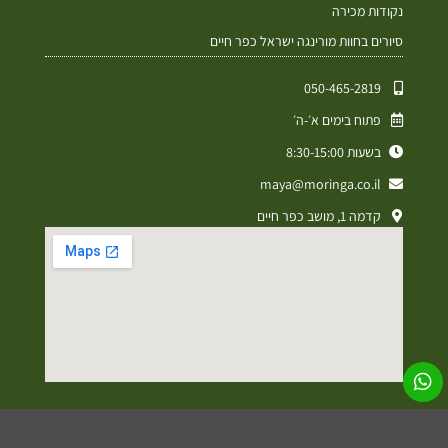
נקודות מכירה
סיורים בחוות מורינגה ישראל כפר חיים
050-465-2819⁩
פתוח בימים א׳-ה׳
בשעות 8:30-15:00
maya@moringa.co.il
קדמה 1, מושב כפר חיים