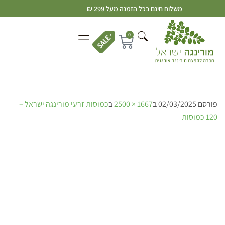
משלוח חינם בכל הזמנה מעל 299 ₪
0
פורסם
02/03/2025
ב
1667 × 2500
ב
כמוסות זרעי מורינגה ישראל –
120 כמוסות