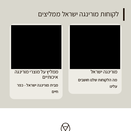
לקוחות מורינגה ישראל ממליצים
ממליץ על מוצרי מורינגה
דיוויד ממליץ על טבליות
איכותיים
מורינגה
מבית מורינגה ישראל - כפר
הפסקתי לסבול מהתקפי
חיים
גאוט ודלקות