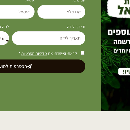
תאריך לידה
למה את
קראתי ואישרתי את
מדיניות הפרטיות
*
הצטרפות למועד