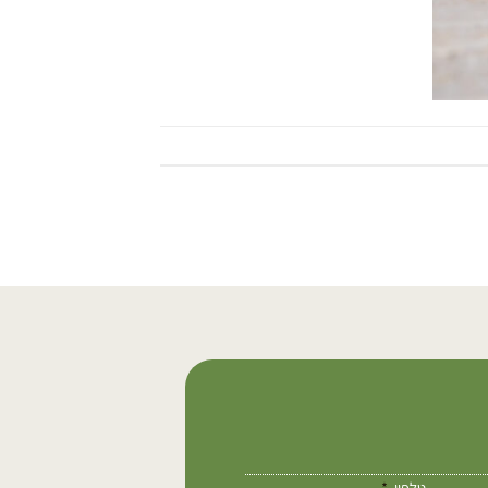
טלפון