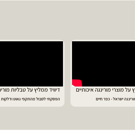
ד ממליץ על טבליות מורינגה
מוריה ממליצה
 לסבול מהתקפי גאוט ודלקות
פיתרון מעולה לאמהות ולחיזוק הגוף