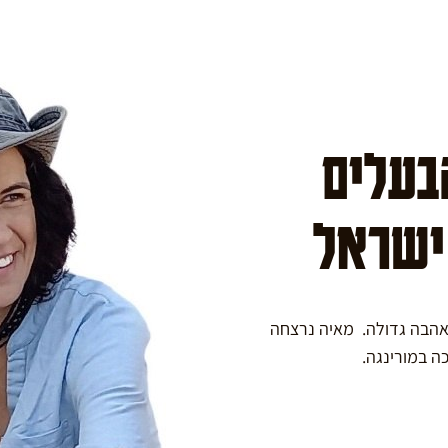
הבעלים
 ישראל
באהבה גדולה. מאיה נרצחה