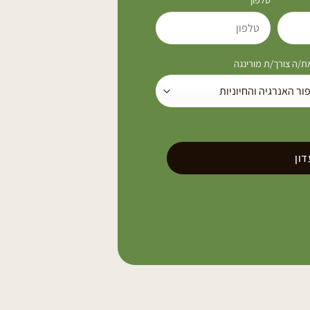
/ה צורך/ת מורינגה
ון