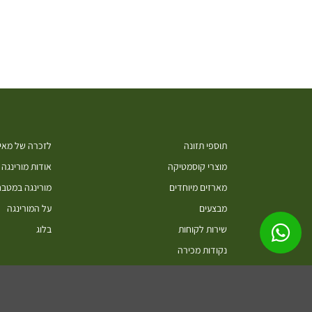
תוספי תזונה
לזכרה של מאיה
מוצרי קוסמטיקה
אודות מורינגה
מארזים מיוחדים
מורינגה במטב
מבצעים
על המורינגה
שירות לקוחות
בלוג
נקודות מכירה
סיורים בחוות מורינגה ישראל כפר חיים