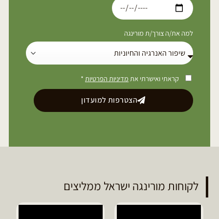
למה את/ה צורך/ת מורינגה
קראתי ואישרתי את
מדיניות הפרטיות
*
הצטרפות למועדון
לקוחות מורינגה ישראל ממליצים