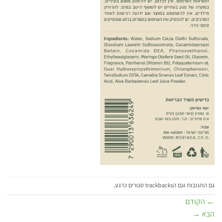
גם התגובות וגם הtrackbacks סגורים כרגע.
←
הקודם
הבא
→