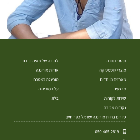
תוספי תזונה
לזכרה של מאיה בן דוד
מוצרי קוסמטיקה
אודות מורינגה
מארזים מיוחדים
מורינגה במטבח
מבצעים
על המורינגה
שירות לקוחות
בלוג
נקודות מכירה
סיורים בחוות מורינגה ישראל כפר חיים
050-465-2819⁩