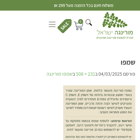
משלוח חינם בכל הזמנה מעל 299 ₪
0
שמפו
פורסם
04/03/2025
ב
231 × 508
ב
שמפו מורינגה