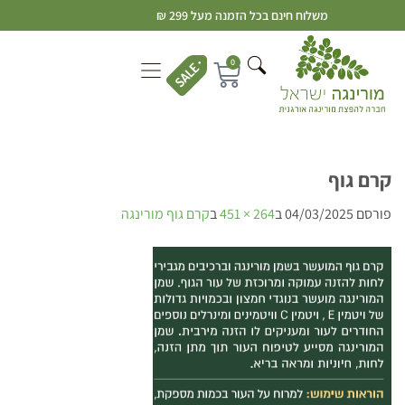
משלוח חינם בכל הזמנה מעל 299 ₪
0
קרם גוף
פורסם
04/03/2025
ב
264 × 451
ב
קרם גוף מורינגה