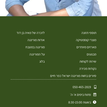
תוספי תזונה
לזכרה של מאיה בן דוד
מוצרי קוסמטיקה
אודות מורינגה
מארזים מיוחדים
מורינגה במטבח
מבצעים
על המורינגה
שירות לקוחות
בלוג
נקודות מכירה
סיורים בחוות מורינגה ישראל כפר חיים
050-465-2819⁩
פתוח בימים א׳-ה׳
בשעות 8:30-15:00