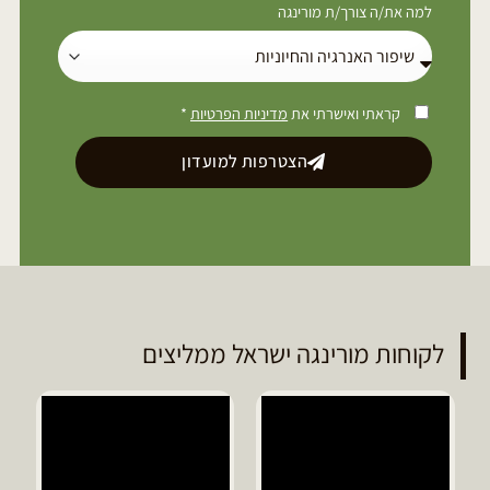
למה את/ה צורך/ת מורינגה
קראתי ואישרתי את
מדיניות הפרטיות
*
הצטרפות למועדון
לקוחות מורינגה ישראל ממליצים