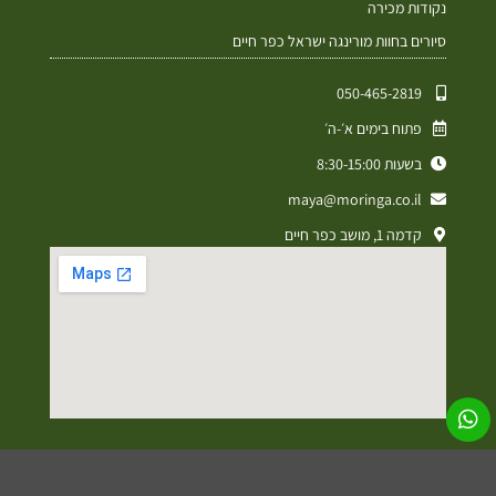
נקודות מכירה
סיורים בחוות מורינגה ישראל כפר חיים
050-465-2819⁩
פתוח בימים א׳-ה׳
בשעות 8:30-15:00
maya@moringa.co.il
קדמה 1, מושב כפר חיים