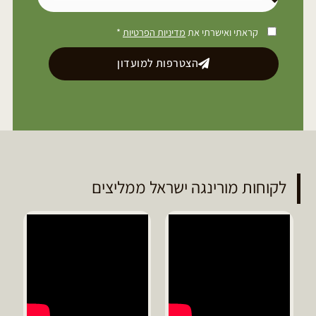
קראתי ואישרתי את
מדיניות הפרטיות
*
הצטרפות למועדון
לקוחות מורינגה ישראל ממליצים
ד
מ
ה
ג