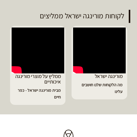
לקוחות מורינגה ישראל ממליצים
 ישראל
ממליץ על מוצרי מורינגה
דיוויד ממליץ ע
איכותיים
מורינגה
חות שלנו חושבים
מבית מורינגה ישראל - כפר
הפסקתי לסבול מ
חיים
גאוט ודלקות