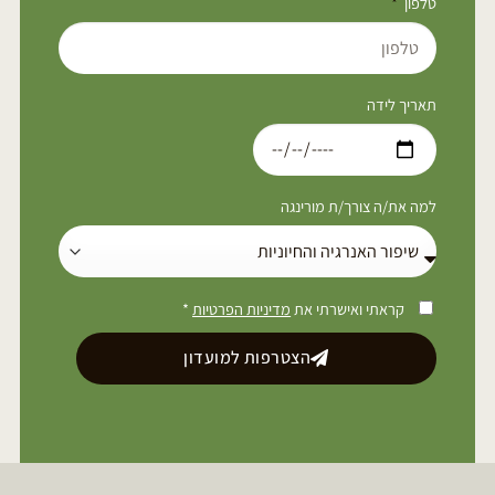
טלפון
תאריך לידה
למה את/ה צורך/ת מורינגה
קראתי ואישרתי את
מדיניות הפרטיות
*
הצטרפות למועדון