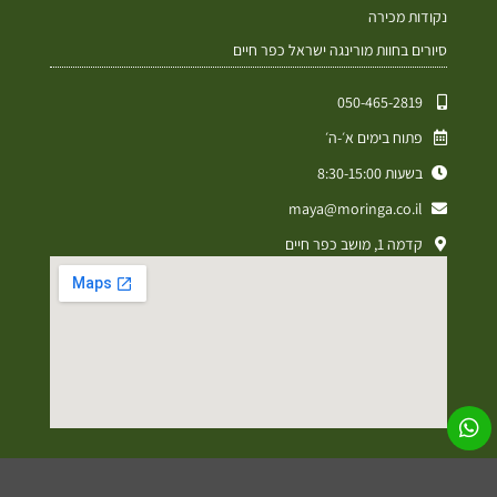
נקודות מכירה
סיורים בחוות מורינגה ישראל כפר חיים
050-465-2819⁩
פתוח בימים א׳-ה׳
בשעות 8:30-15:00
maya@moringa.co.il
קדמה 1, מושב כפר חיים