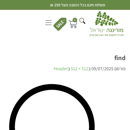
משלוח חינם בכל הזמנה מעל 299 ₪
0
find
פורסם
09/07/2025
ב
512 × 512
ב
Header