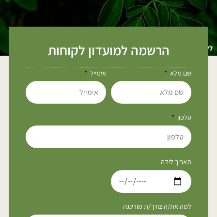
הרשמה למועדון לקוחות
שם מלא
אימייל
טלפון
תאריך לידה
למה את/ה צורך/ת מורינגה