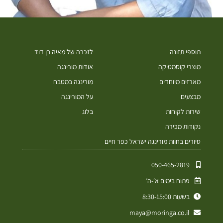
תוספי תזונה
לזכרה של מאיה בן דוד
מוצרי קוסמטיקה
אודות מורינגה
מארזים מיוחדים
מורינגה במטבח
מבצעים
על המורינגה
שירות לקוחות
בלוג
נקודות מכירה
סיורים בחוות מורינגה ישראל כפר חיים
050-465-2819⁩
פתוח בימים א׳-ה׳
בשעות 8:30-15:00
maya@moringa.co.il