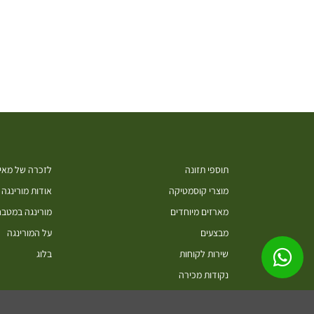
תוספי תזונה
לזכרה של מאיה
מוצרי קוסמטיקה
אודות מורינגה
מארזים מיוחדים
מורינגה במטב
מבצעים
על המורינגה
שירות לקוחות
בלוג
נקודות מכירה
סיורים בחוות מורינגה ישראל כפר חיים