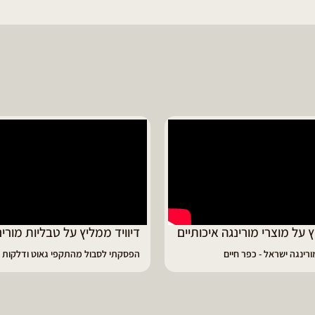
ד ממליץ על טבליות מורינגה
מוריה ממליצה
 לסבול מהתקפי גאוט ודלקות
פיתרון מעולה לאמהות ולחיזוק הגוף