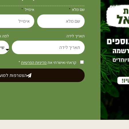
שם מלא
אימייל
תאריך לידה
למה את
קראתי ואישרתי את
מדיניות הפרטיות
*
הצטרפות למועד