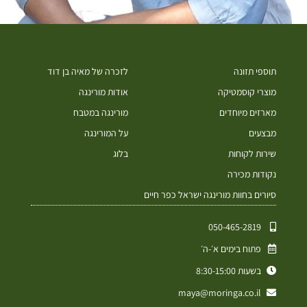
תוספי תזונה
לזכרה של מאיה בן דוד
מוצרי קוסמטיקה
אודות מורינגה
מארזים מיוחדים
מורינגה במטבח
מבצעים
על המורינגה
שירות לקוחות
בלוג
נקודות מכירה
סיורים בחוות מורינגה ישראל כפר חיים
050-465-2819⁩
פתוח בימים א׳-ה׳
בשעות 8:30-15:00
maya@moringa.co.il