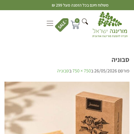
משלוח חינם בכל הזמנה מעל 299 ₪
0
סבוניה
פורסם
26/05/2026
ב
750 × 750
ב
סבוניה