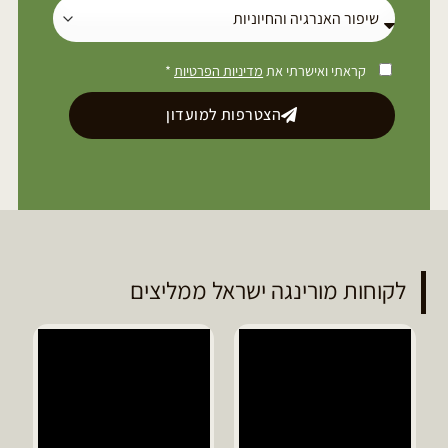
קראתי ואישרתי את
מדיניות הפרטיות
*
הצטרפות למועדון
לקוחות מורינגה ישראל ממליצים
ד
מ
ה
ג