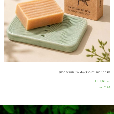
גם התגובות וגם הtrackbacks סגורים כרגע.
←
הקודם
הבא
→