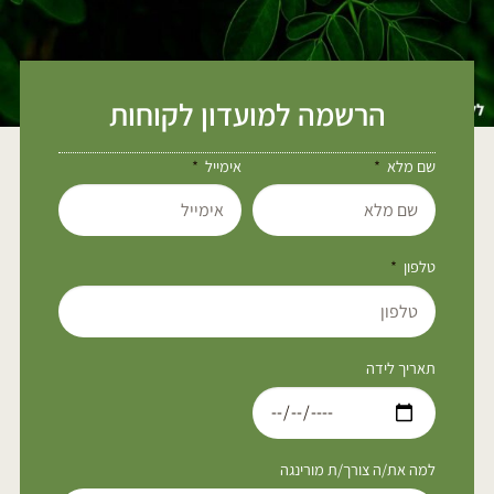
הרשמה למועדון לקוחות
שם מלא
אימייל
טלפון
תאריך לידה
למה את/ה צורך/ת מורינגה