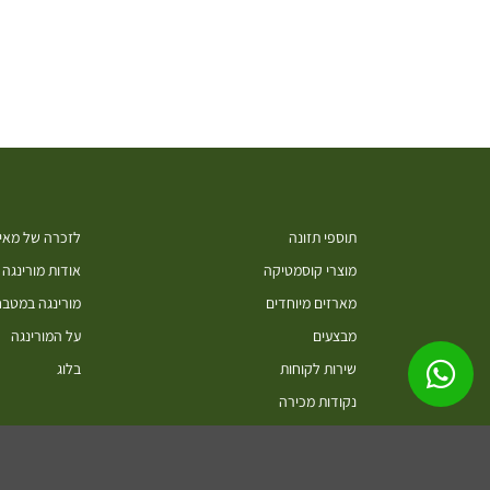
תוספי תזונה
לזכרה של מאיה
מוצרי קוסמטיקה
אודות מורינגה
מארזים מיוחדים
מורינגה במטב
מבצעים
על המורינגה
שירות לקוחות
בלוג
נקודות מכירה
סיורים בחוות מורינגה ישראל כפר חיים