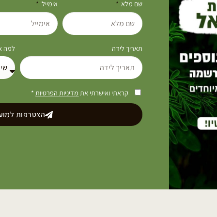
שם מלא
אימייל
תאריך לידה
למה את
קראתי ואישרתי את
מדיניות הפרטיות
*
הצטרפות למועד