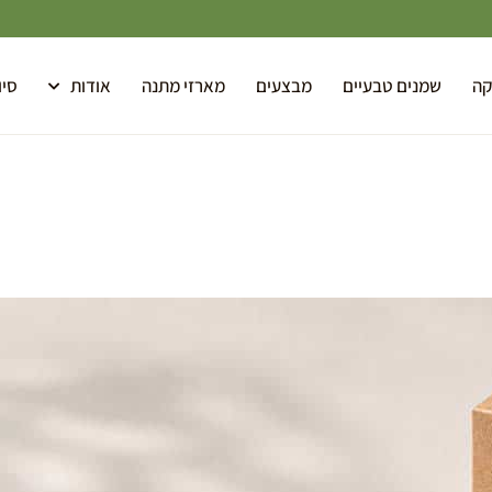
קה
שמנים טבעיים
מבצעים
מארזי מתנה
אודות
סיו