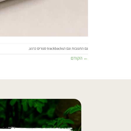
גם התגובות וגם הtrackbacks סגורים כרגע.
←
הקודם