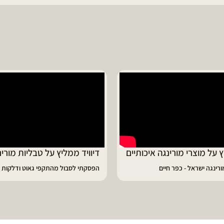
ד ממליץ על טבליות מורינגה
מוריה ממליצה
 לסבול מהתקפי גאוט ודלקות
פיתרון מעולה לאמהות ולחיזוק הגוף