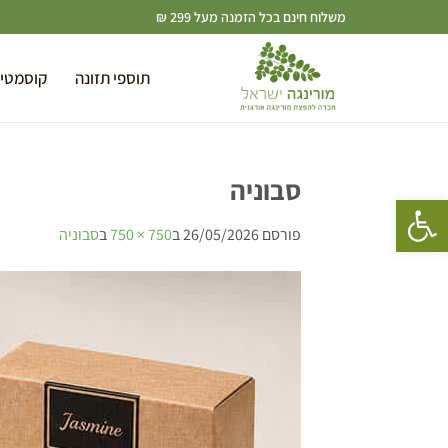
משלוח חינם בכל הזמנה מעל 299 ₪
תוספי תזונה
קוסמטי
סבוניה
פתח סרגל נגישות
פורסם
26/05/2026
ב
750 × 750
ב
סבוניה