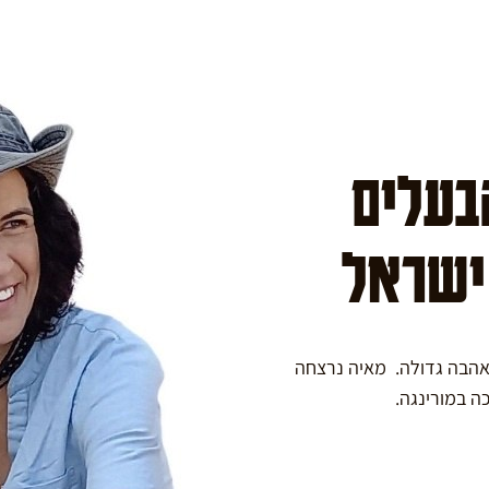
הבעלים
 ישראל
באהבה גדולה. מאיה נרצחה