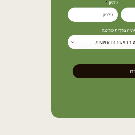
טלפון
/ה צורך/ת מורינגה
ון