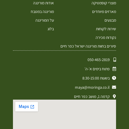
מוצרי קוסמטיקה
אודות מורינגה
מארזים מיוחדים
מורינגה במטבח
מבצעים
על המורינגה
שירות לקוחות
בלוג
נקודות מכירה
סיורים בחוות מורינגה ישראל כפר חיים
050-465-2819⁩
פתוח בימים א׳-ה׳
בשעות 8:30-15:00
maya@moringa.co.il
קדמה 1, מושב כפר חיים