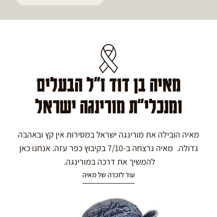
מאיה בן דוד ז"ל הבעלים
ומנכלי"ת מורינגה ישראל
מאיה הובילה את מורינגה ישראל במסירות אין קץ ובאהבה
גדולה. מאיה נרצחה ב-7/10 בקיבוץ כפר עזה. אנחנו כאן
להמשיך את דרכה במורינגה.
עוד לזכרה של מאיה