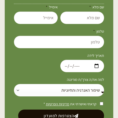
שם מלא
אימייל
טלפון
תאריך לידה
למה את/ה צורך/ת מורינגה
קראתי ואישרתי את
מדיניות הפרטיות
*
הצטרפות למועדון