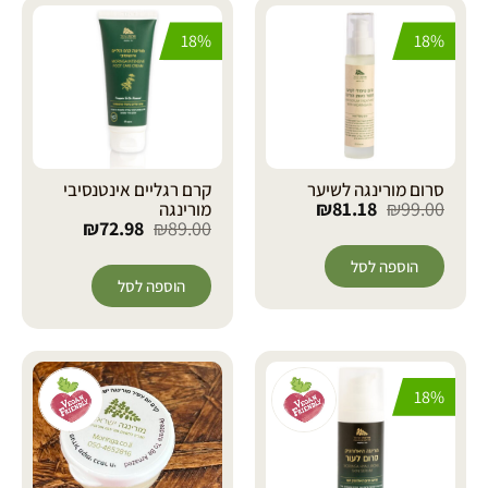
18%
18%
סרום מורינגה לשיער
קרם רגליים אינטנסיבי
₪
81.18
₪
99.00
מורינגה
₪
72.98
₪
89.00
הוספה לסל
הוספה לסל
18%