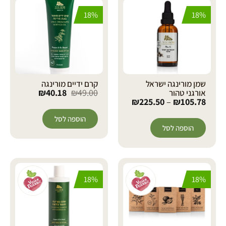
18%
18%
שמן מורינגה ישראל
קרם ידיים מורינגה
₪
40.18
₪
49.00
אורגני טהור
₪
225.50
–
₪
105.78
הוספה לסל
הוספה לסל
18%
18%