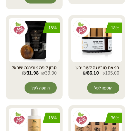
18%
18%
חמאת מורינגה לעור יבש
סבון ליפה מורינגה ישראל
₪
31.98
₪
39.00
₪
86.10
₪
105.00
הוספה לסל
הוספה לסל
18%
36%