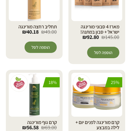
מארז 4 סבוני מורינגה
תחליב רחצה מורינגה
₪
40.18
₪
49.00
ישראל + סבון במתנה!
₪
92.80
₪
145.00
הוספה לסל
הוספה לסל
18%
25%
קרם מורינגה לפנים יום +
קרם גוף מורינגה
₪
56.58
₪
69.00
לילה במבצע