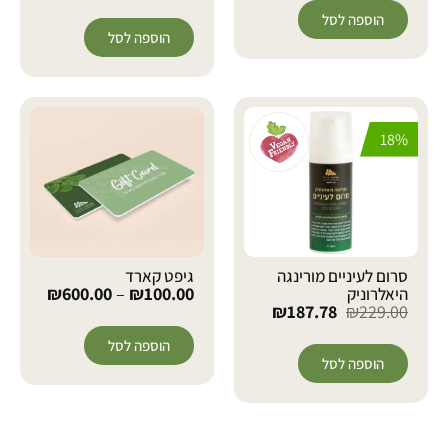
הוספה לסל
הוספה לסל
18%
סרום לעיניים מורינגה
גיפט קארד
₪
600.00
–
₪
100.00
היאלרוניק
₪
187.78
₪
229.00
הוספה לסל
הוספה לסל