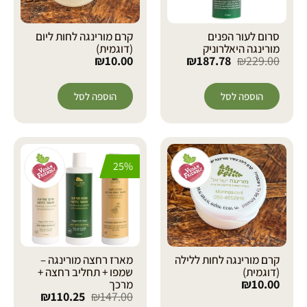
סרום לעור הפנים
קרם מורינגה לחות ליום
מורינגה היאלרוניק
(דוגמית)
₪
10.00
₪
187.78
₪
229.00
הוספה לסל
הוספה לסל
25%
קרם מורינגה לחות ללילה
מארז רחצה מורינגה –
(דוגמית)
שמפו + תחליב רחצה +
₪
10.00
מרכך
₪
110.25
₪
147.00