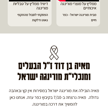
ממליץ על מוצרי מורינגה
דיוויד ממליץ על טבליות
איכותיים
מורינגה
מבית מורינגה ישראל - כפר
הפסקתי לסבול מהתקפי
חיים
גאוט ודלקות
מאיה בן דוד ז"ל הבעלים
ומנכלי"ת מורינגה ישראל
מאיה הובילה את מורינגה ישראל במסירות אין קץ ובאהבה
גדולה. מאיה נרצחה ב-7/10 בקיבוץ כפר עזה. אנחנו כאן
להמשיך את דרכה במורינגה.