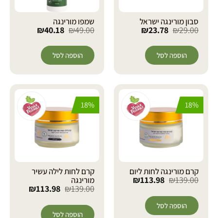
סבון מורינגה ישראל
שמפו מורינגה
₪
40.18
₪
49.00
₪
23.78
₪
29.00
הוספה לסל
הוספה לסל
18%
18%
קרם מורינגה לחות ליום
קרם לחות לילה עשיר
₪
113.98
₪
139.00
מורינגה
₪
113.98
₪
139.00
הוספה לסל
הוספה לסל