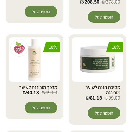
₪
208.50
₪
278.00
הוספה לסל
הוספה לסל
18%
18%
מסיכת הזנה לשיער
מרכך מורינגה לשיער
₪
40.18
₪
49.00
מורינגה
₪
81.18
₪
99.00
הוספה לסל
הוספה לסל