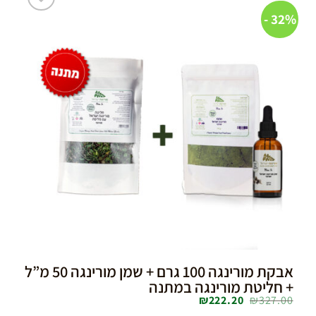
32% -
32% -
Add to
wishlist
אבקת מורינגה 100 גרם + שמן מורינגה 50 מ”ל
+ חליטת מורינגה במתנה
₪
222.20
₪
327.00