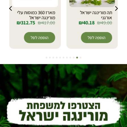
תה מורינגה ישראל
מארז 360 כמוסות עלי
אורגני
מורינגה ישראל
₪
312.75
₪
417.00
₪
40.18
₪
49.00
הוספה לסל
הוספה לסל