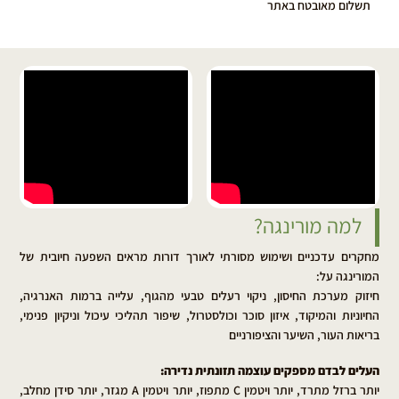
תשלום מאובטח באתר
למה מורינגה?
מחקרים עדכניים ושימוש מסורתי לאורך דורות מראים השפעה חיובית של
המורינגה על:
חיזוק מערכת החיסון, ניקוי רעלים טבעי מהגוף, עלייה ברמות האנרגיה,
החיוניות והמיקוד, איזון סוכר וכולסטרול, שיפור תהליכי עיכול וניקיון פנימי,
בריאות העור, השיער והציפורניים
העלים לבדם מספקים עוצמה תזונתית נדירה:
יותר ברזל מתרד, יותר ויטמין C מתפוז, יותר ויטמין A מגזר, יותר סידן מחלב,