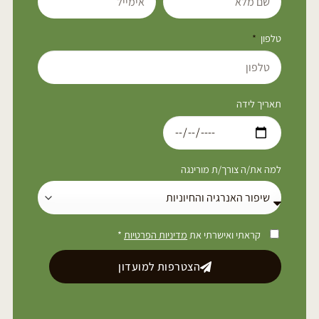
טלפון
תאריך לידה
למה את/ה צורך/ת מורינגה
קראתי ואישרתי את
מדיניות הפרטיות
*
הצטרפות למועדון