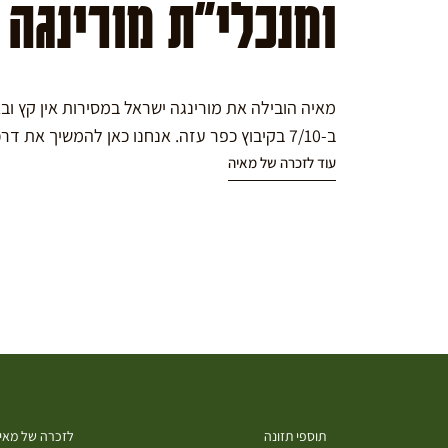
ומנכלי"ת מורינגה
מאיה הובילה את מורינגה ישראל במסירות אין קץ ו
ב-7/10 בקיבוץ כפר עזה. אנחנו כאן להמשיך את דרכה במורינגה.
עוד לזכרה של מאיה
תוספי תזונה
לזכרה של מאיה