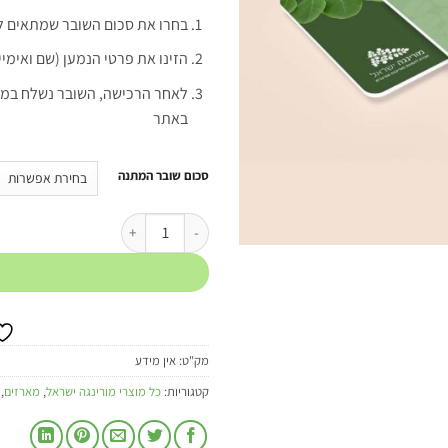
בחרו את סכום השובר שמתאים ל
הזינו את פרטי הנמען (שם ואימיי
לאחר הרכישה, השובר נשלח במייל
באתר
סכום שובר המתנה
מק"ט:
אין מידע
קטגוריות:
כל מוצרי מורינגה ישראל
,
מארזים
,