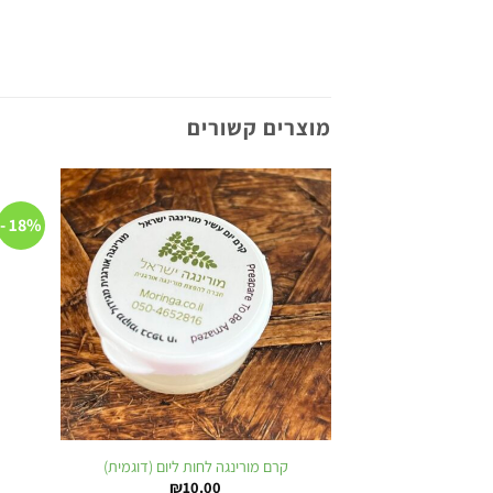
מוצרים קשורים
18% -
Add to
wishlist
קרם מורינגה לחות ליום (דוגמית)
₪
10.00