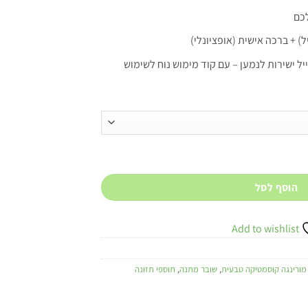
כם
ל) + ברכה אישית (אופציונלי)
 ישירות לנמען – עם קוד מימוש נוח לשימוש
הוסף לסל
Add to wishlist
מורינגה קוסמטיקה טבעית
,
שובר מתנה
,
תוספי תזונה