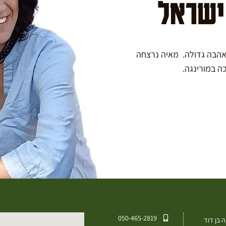
 ישראל
באהבה גדולה. מאיה נרצחה
050-465-2819⁩
 בן דוד