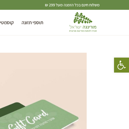
משלוח חינם בכל הזמנה מעל 299 ₪
תוספי תזונה
קוסמטי
פתח סרגל נגישות