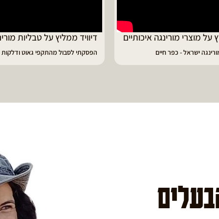
 על מוצרי מורינגה איכותיים
דיוויד ממליץ על טבליות מורינ
רינגה ישראל - כפר חיים
הפסקתי לסבול מהתקפי גאוט ודלקות
הבעלים