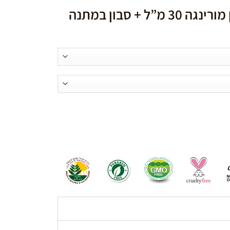
 + סבון במתנה