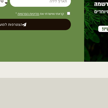
קראתי ואישרתי את
מדיניות הפרטיות
*
הצטרפות למועד