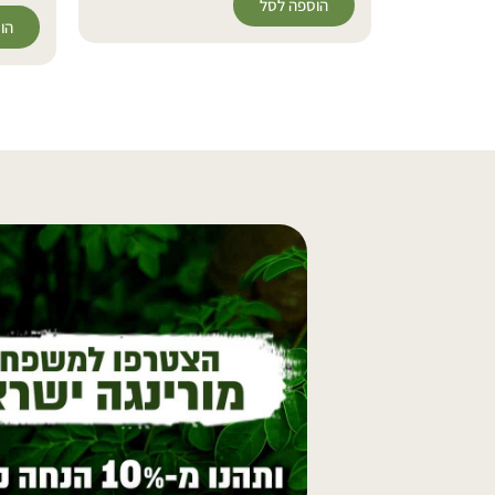
הוספה לסל
הו