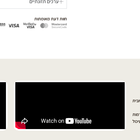
ערכים תזונתיים
חוות דעת מאומתות
בית
מות
יכול