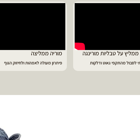
ד ממליץ על טבליות מורינגה
מוריה ממליצה
 לסבול מהתקפי גאוט ודלקות
פיתרון מעולה לאמהות ולחיזוק הגוף