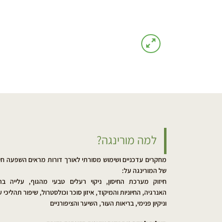
למה מורינגה?
מחקרים עדכניים ושימוש מסורתי לאורך דורות מראים השפעה חיו
של המורינגה על:
חיזוק מערכת החיסון, ניקוי רעלים טבעי מהגוף, עלייה בר
האנרגיה, החיוניות והמיקוד, איזון סוכר וכולסטרול, שיפור תהליכי ע
וניקיון פנימי, בריאות העור, השיער והציפורניים