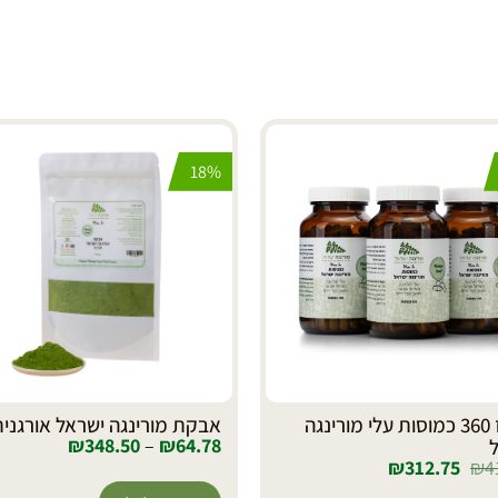
18%
מארז 360 כמוסות עלי מורינגה
אבקת מורינגה ישראל אורגני
₪
348.50
–
₪
64.78
₪
312.75
₪
4