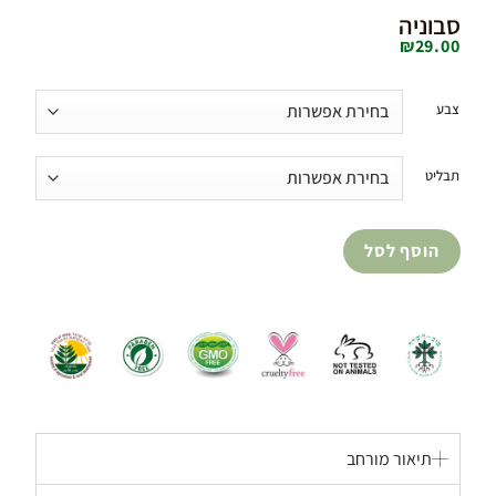
סבוניה
₪
29.00
צבע
תבליט
הוסף לסל
תיאור מורחב