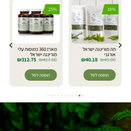
25%
18%
תה מורינגה ישראל
מארז 360 כמוסות עלי
אורגני
מורינגה ישראל
₪
312.75
₪
417.00
₪
40.18
₪
49.00
הוספה לסל
הוספה לסל