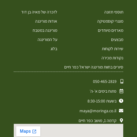
תוספי תזונה
לזכרה של מאיה בן דוד
מוצרי קוסמטיקה
אודות מורינגה
מארזים מיוחדים
מורינגה במטבח
מבצעים
על המורינגה
שירות לקוחות
בלוג
נקודות מכירה
סיורים בחוות מורינגה ישראל כפר חיים
050-465-2819⁩
פתוח בימים א׳-ה׳
בשעות 8:30-15:00
maya@moringa.co.il
קדמה 1, מושב כפר חיים