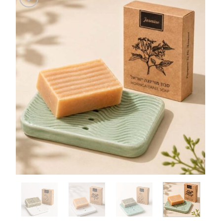
Add to
wishlist