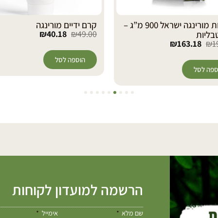
טבליות מורינגה ישראל 900 מ”ג –
קרם ידיים מורינגה
₪
40.18
₪
49.00
₪
163.18
₪
1
הוספה לסל
ספה לסל
הרשמה למועדון לקוחות
שם מלא
אימייל