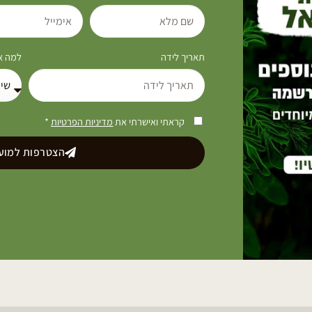
תאריך לידה
למה את
קראתי ואישרתי את
מדיניות הפרטיות
*
הצטרפות למועד