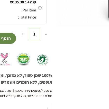
קנה 4 ב
135.30
₪
Per Item:
Total Price:
הוסף 
100% שמן טהור, לא מזוכך
תוספים, ללא חומרים משמרים ו
מתאים לטבעונים
מסייע בהזנת השיער, בעל מרקם קליל ונספ