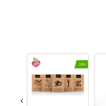
18%
18%