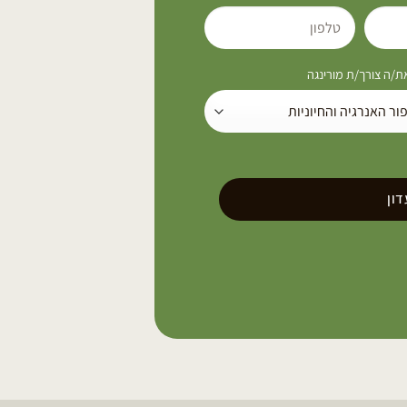
/ה צורך/ת מורינגה
ון