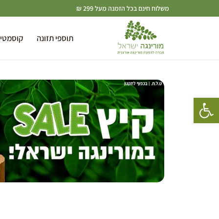
משלוח חינם בכל הזמנה מעל 299 ₪
תוספי תזונה
קוסמטי
פתח סרגל נגישות