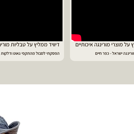
ד ממליץ על טבליות מורינגה
מוריה ממליצה
 לסבול מהתקפי גאוט ודלקות
פיתרון מעולה לאמהות ולחיזוק הגוף