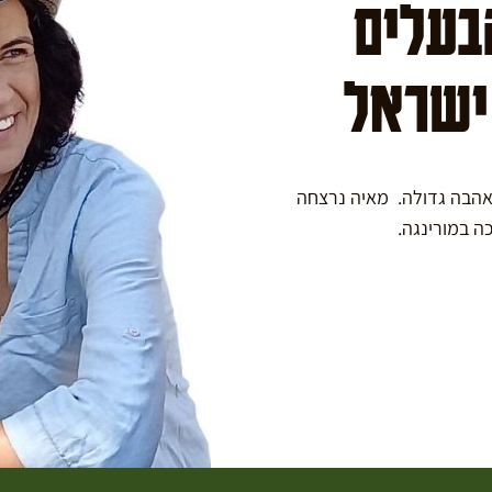
הבעלים
 ישראל
באהבה גדולה. מאיה נרצחה