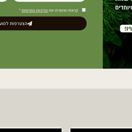
קראתי ואישרתי את
מדיניות הפרטיות
*
הצטרפות למועד