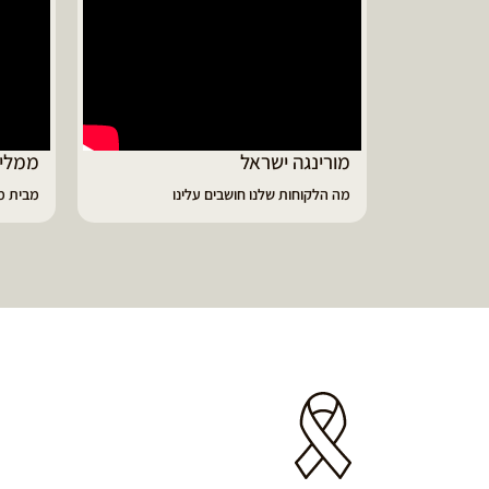
ממליץ על מוצרי מורינגה איכותיים
דיווי
מבית מורינגה ישראל - כפר חיים
הפסקתי