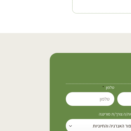
טלפון
/ה צורך/ת מורינגה