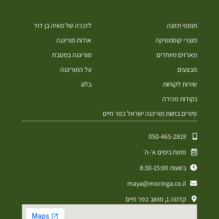
תוספי תזונה
לזכרה של מאיה בן דוד
מוצרי קוסמטיקה
אודות מורינגה
מארזים מיוחדים
מורינגה במטבח
מבצעים
על המורינגה
שירות לקוחות
בלוג
נקודות מכירה
סיורים בחוות מורינגה ישראל כפר חיים
050-465-2819⁩
פתוח בימים א׳-ה׳
בשעות 8:30-15:00
maya@moringa.co.il
קדמה 1, מושב כפר חיים