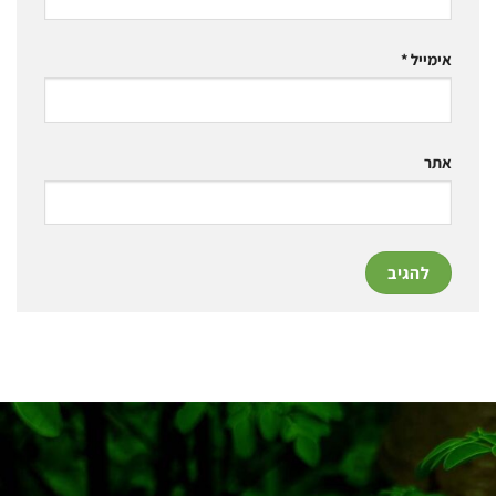
אימייל
*
אתר