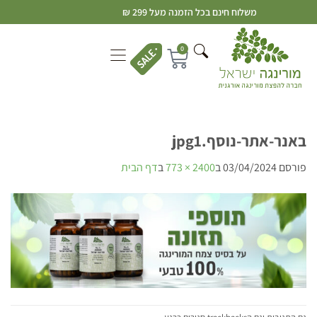
משלוח חינם בכל הזמנה מעל 299 ₪
0
‏‏באנר-אתר-נוסף.jpg1
פורסם
03/04/2024
ב
2400 × 773
ב
דף הבית