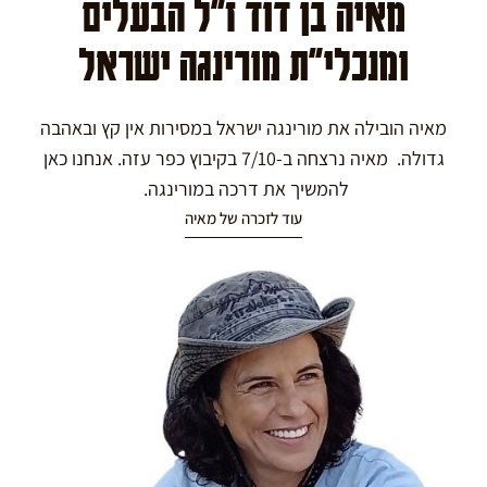
מאיה בן דוד ז"ל הבעלים
ומנכלי"ת מורינגה ישראל
מאיה הובילה את מורינגה ישראל במסירות אין קץ ובאהבה
גדולה. מאיה נרצחה ב-7/10 בקיבוץ כפר עזה. אנחנו כאן
להמשיך את דרכה במורינגה.
עוד לזכרה של מאיה