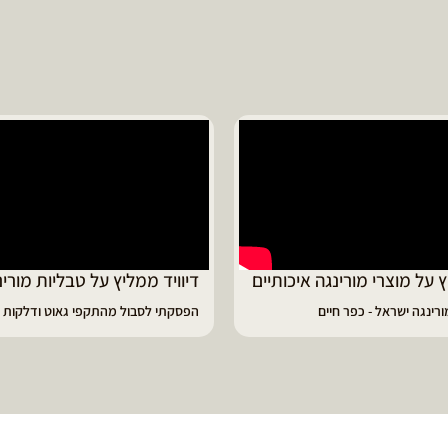
ד ממליץ על טבליות מורינגה
מוריה ממליצה
 לסבול מהתקפי גאוט ודלקות
פיתרון מעולה לאמהות ולחיזוק הגוף