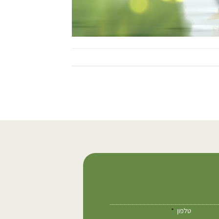
טלפון