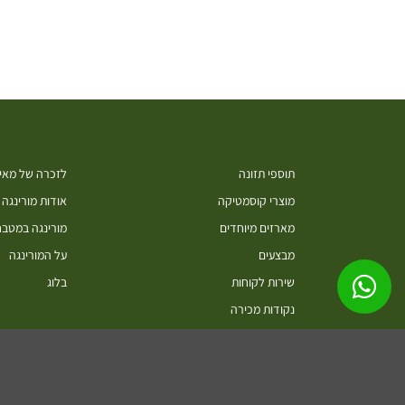
תוספי תזונה
לזכרה של מאיה
מוצרי קוסמטיקה
אודות מורינגה
מארזים מיוחדים
מורינגה במטב
מבצעים
על המורינגה
שירות לקוחות
בלוג
נקודות מכירה
סיורים בחוות מורינגה ישראל כפר חיים