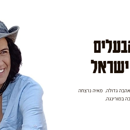
הבעלים
 ישראל
באהבה גדולה. מאיה נרצחה