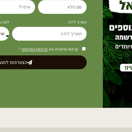
תאריך לידה
למה את
קראתי ואישרתי את
מדיניות הפרטיות
*
הצטרפות למועד