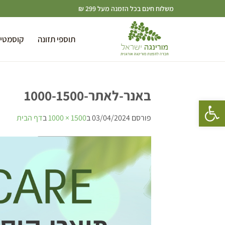
משלוח חינם בכל הזמנה מעל 299 ₪
תוספי תזונה
קוסמטי
באנר-לאתר-1000-1500
פתח סרגל נגישות
פורסם
03/04/2024
ב
1500 × 1000
ב
דף הבית