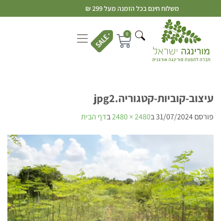
משלוח חינם בכל הזמנה מעל 299 ₪
0
עיצוב-קוביות-קטגוריה.jpg2
פורסם
31/07/2024
ב
2480 × 2480
ב
דף הבית