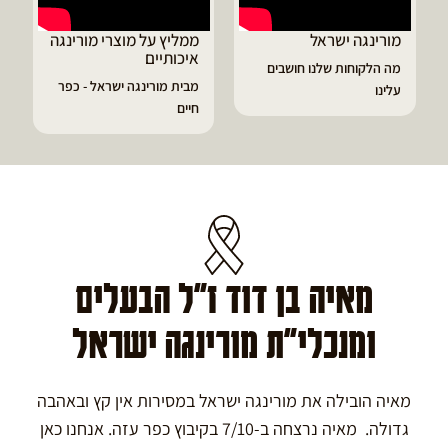
ממליץ על מוצרי מורינגה
דיוויד ממליץ על טבליות
איכותיים
מורינגה
בים
מבית מורינגה ישראל - כפר
הפסקתי לסבול מהתקפי
חיים
גאוט ודלקות
מאיה בן דוד ז"ל הבעלים
ומנכלי"ת מורינגה ישראל
מאיה הובילה את מורינגה ישראל במסירות אין קץ ובאהבה
גדולה. מאיה נרצחה ב-7/10 בקיבוץ כפר עזה. אנחנו כאן