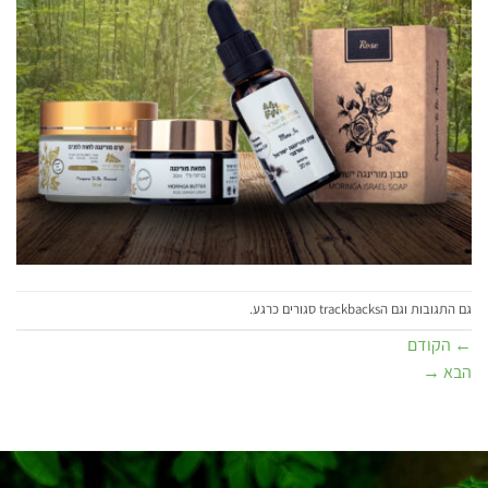
גם התגובות וגם הtrackbacks סגורים כרגע.
←
הקודם
הבא
→