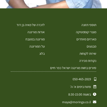
תוספי תזונה
לזכרה של מאיה בן דוד
מוצרי קוסמטיקה
אודות מורינגה
מארזים מיוחדים
מורינגה במטבח
מבצעים
על המורינגה
שירות לקוחות
בלוג
נקודות מכירה
סיורים בחוות מורינגה ישראל כפר חיים
050-465-2819⁩
פתוח בימים א׳-ה׳
בשעות 8:30-15:00
maya@moringa.co.il