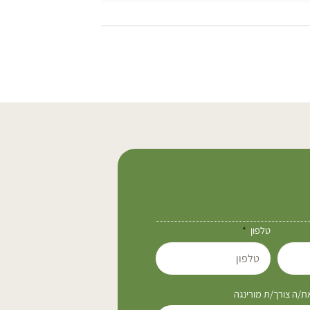
טלפון
/ה צורך/ת מורינגה