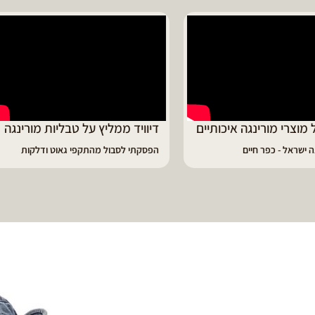
ד ממליץ על טבליות מורינגה
מוריה ממליצה
 לסבול מהתקפי גאוט ודלקות
פיתרון מעולה לאמהות ולחיזוק הגוף