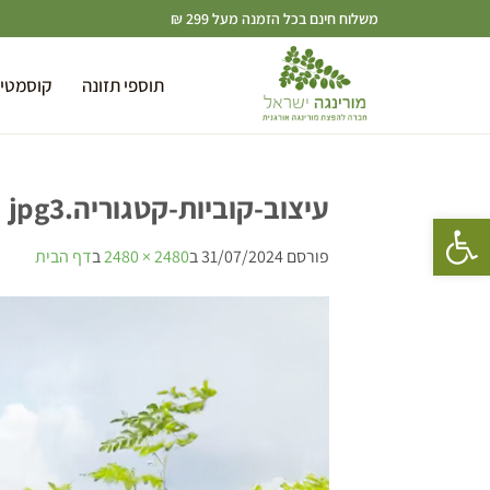
משלוח חינם בכל הזמנה מעל 299 ₪
תוספי תזונה
קוסמטי
עיצוב-קוביות-קטגוריה.jpg3
פתח סרגל נגישות
פורסם
31/07/2024
ב
2480 × 2480
ב
דף הבית