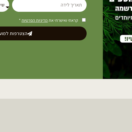
קראתי ואישרתי את
מדיניות הפרטיות
*
הצטרפות למועד