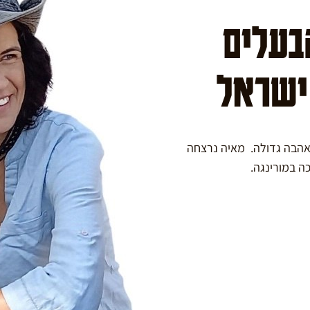
הבעלים
 ישראל
באהבה גדולה. מאיה נרצחה