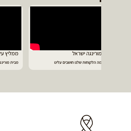
ממליץ על מוצרי מורינגה איכותיים
דיווי
מבית מורינגה ישראל - כפר חיים
הפסקתי