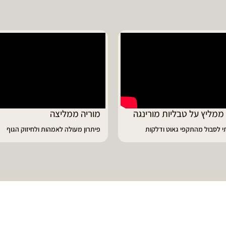
ד ממליץ על טבליות מורינגה
מוריה ממליצה
 לסבול מהתקפי גאוט ודלקות
פיתרון מעולה לאמהות ולחיזוק הגוף