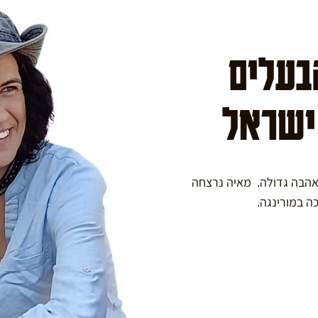
הבעלים
 ישראל
באהבה גדולה. מאיה נרצחה