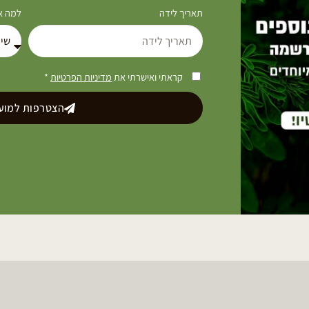
תאריך לידה
למה את
קראתי ואישרתי את
מדיניות הפרטיות
*
הצטרפות למועד