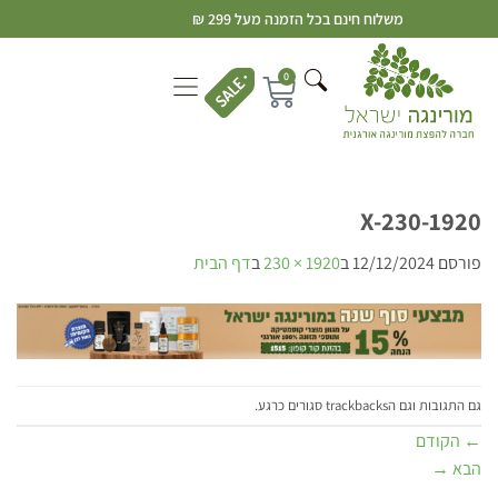
משלוח חינם בכל הזמנה מעל 299 ₪
0
1920-X-230
פורסם
12/12/2024
ב
1920 × 230
ב
דף הבית
גם התגובות וגם הtrackbacks סגורים כרגע.
←
הקודם
הבא
→