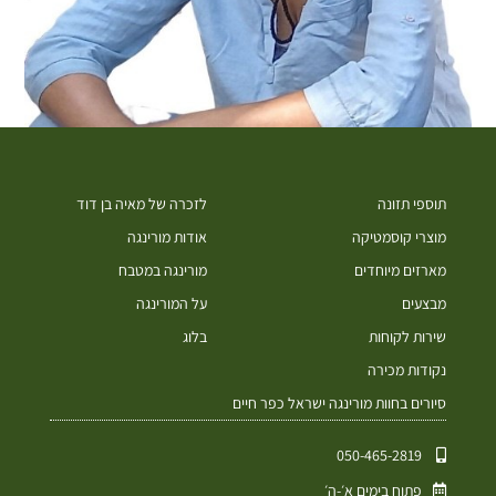
תוספי תזונה
לזכרה של מאיה בן דוד
מוצרי קוסמטיקה
אודות מורינגה
מארזים מיוחדים
מורינגה במטבח
מבצעים
על המורינגה
שירות לקוחות
בלוג
נקודות מכירה
סיורים בחוות מורינגה ישראל כפר חיים
050-465-2819⁩
פתוח בימים א׳-ה׳