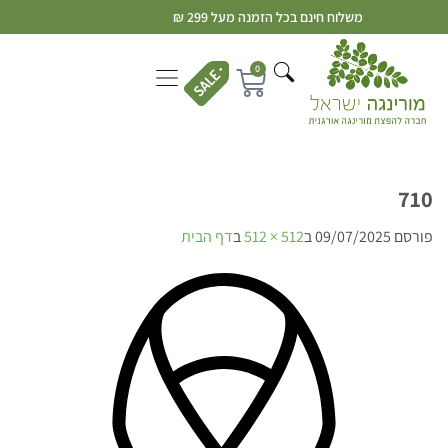
משלוח חינם בכל הזמנה מעל 299 ₪
0
710
פורסם
09/07/2025
ב
512 × 512
ב
דף הבית