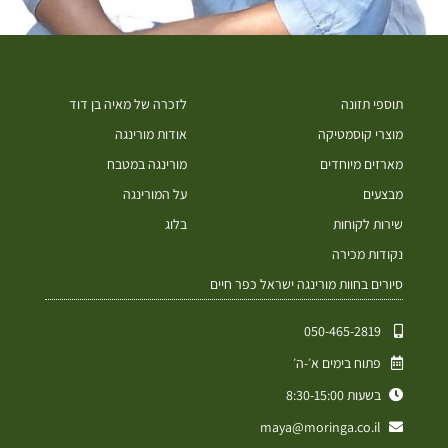
תוספי תזונה
לזכרה של מאיה בן דוד
מוצרי קוסמטיקה
אודות מורינגה
מארזים מיוחדים
מורינגה במטבח
מבצעים
על המורינגה
שירות לקוחות
בלוג
נקודות מכירה
סיורים בחוות מורינגה ישראל כפר חיים
050-465-2819⁩
פתוח בימים א׳-ה׳
בשעות 8:30-15:00
maya@moringa.co.il