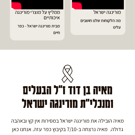
שראל
ממליץ על מוצרי מורינגה
דיוויד ממליץ על 
איכותיים
מורינגה
 שלנו חושבים
מבית מורינגה ישראל - כפר
הפסקתי לסבול מהת
חיים
גאוט ודלקות
מאיה בן דוד ז"ל הבעלים
ומנכלי"ת מורינגה ישראל
מאיה הובילה את מורינגה ישראל במסירות אין קץ ובאהבה
גדולה. מאיה נרצחה ב-7/10 בקיבוץ כפר עזה. אנחנו כאן