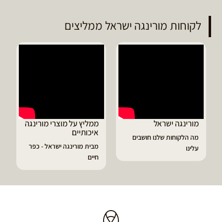
לקוחות מורינגה ישראל ממליצים
ממליץ על מוצרי מורינגה
דיוויד ממליץ על טבליות
איכותיים
מורינגה
מבית מורינגה ישראל - כפר
הפסקתי לסבול מהתקפי
חיים
גאוט ודלקות