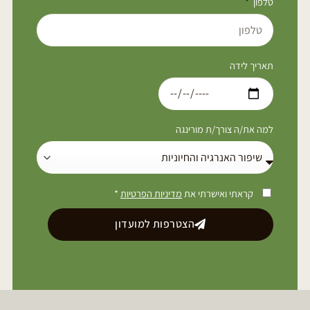
טלפון
תאריך לידה
למה את/ה צורך/ת מורינגה
קראתי ואישרתי את
מדיניות הפרטיות
*
הצטרפות למועדון