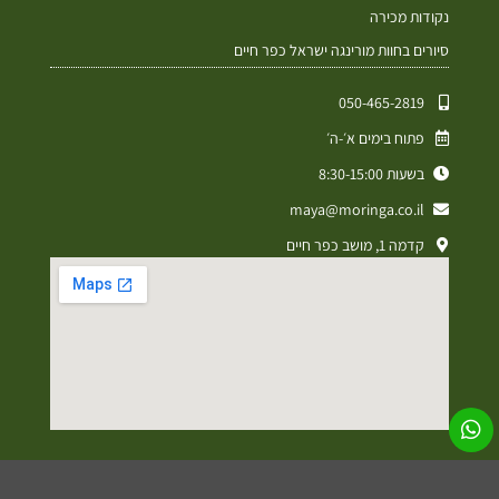
נקודות מכירה
סיורים בחוות מורינגה ישראל כפר חיים
050-465-2819⁩
פתוח בימים א׳-ה׳
בשעות 8:30-15:00
maya@moringa.co.il
קדמה 1, מושב כפר חיים