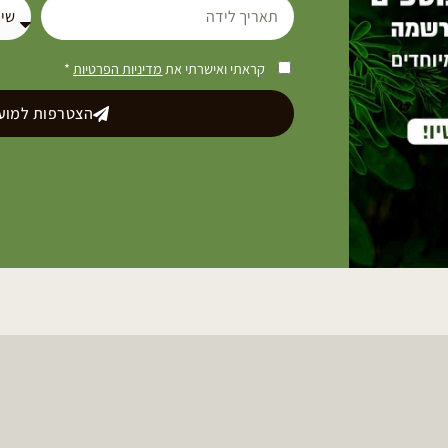
קראתי ואישרתי את
מדיניות הפרטיות
*
הצטרפות למועד