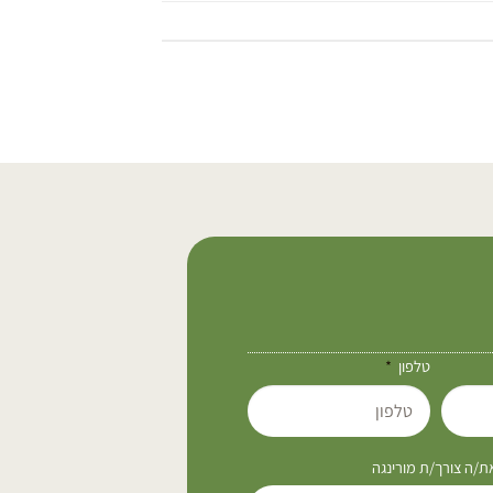
טלפון
/ה צורך/ת מורינגה