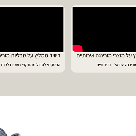
ד ממליץ על טבליות מורינגה
מוריה ממליצה
 לסבול מהתקפי גאוט ודלקות
פיתרון מעולה לאמהות ולחיזוק הגוף