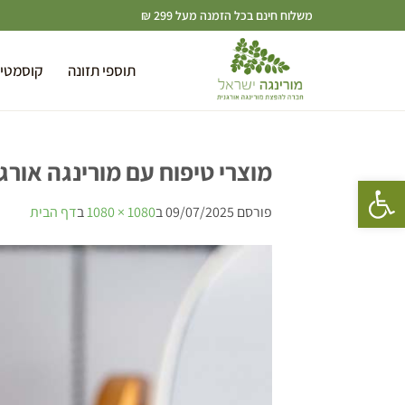
משלוח חינם בכל הזמנה מעל 299 ₪
תוספי תזונה
קוסמטי
מוצרי טיפוח עם מורינגה אורג
פתח סרגל נגישות
פורסם
09/07/2025
ב
1080 × 1080
ב
דף הבית