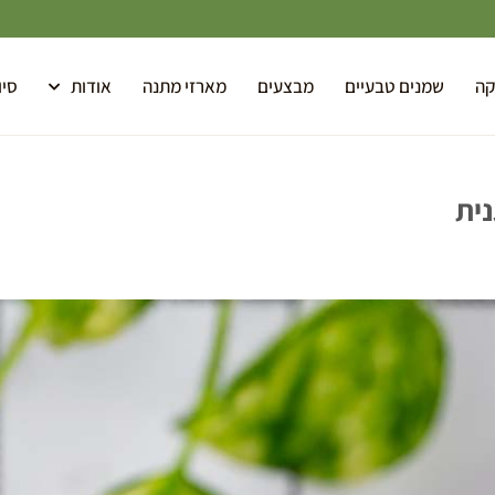
קה
שמנים טבעיים
מבצעים
מארזי מתנה
אודות
סיו
נית