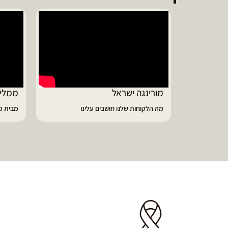
ממליץ על מוצרי מורינגה איכותיים
דיווי
מבית מורינגה ישראל - כפר חיים
הפסקתי