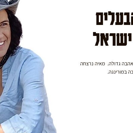
הבעלים
 ישראל
באהבה גדולה. מאיה נרצחה