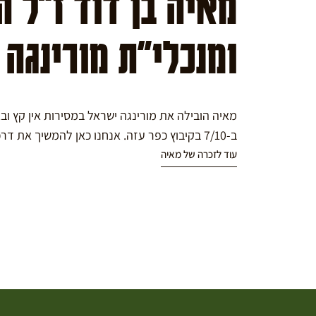
מאיה בן דוד ז"ל 
ומנכלי"ת מורינגה
מאיה הובילה את מורינגה ישראל במסירות אין קץ ו
ב-7/10 בקיבוץ כפר עזה. אנחנו כאן להמשיך את דרכה במורינגה.
עוד לזכרה של מאיה