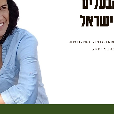
הבעלים
 ישראל
באהבה גדולה. מאיה נרצחה