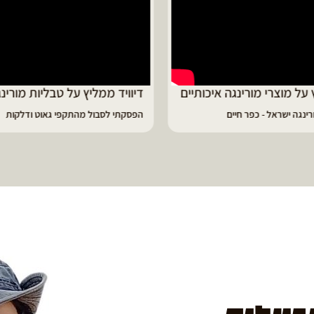
ד ממליץ על טבליות מורינגה
מוריה ממליצה
 לסבול מהתקפי גאוט ודלקות
פיתרון מעולה לאמהות ולחיזוק הגוף