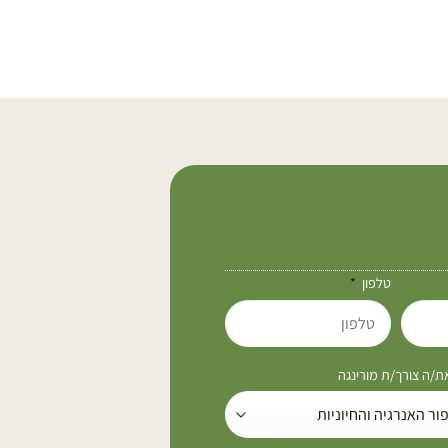
טלפון
/ה צורך/ת מורינגה