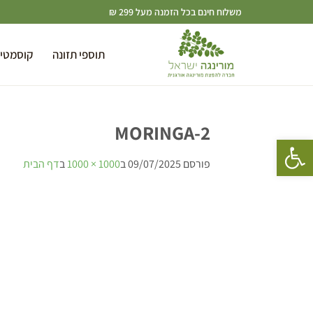
משלוח חינם בכל הזמנה מעל 299 ₪
תוספי תזונה
קוסמטי
MORINGA-2
פתח סרגל נגישות
פורסם
09/07/2025
ב
1000 × 1000
ב
דף הבית