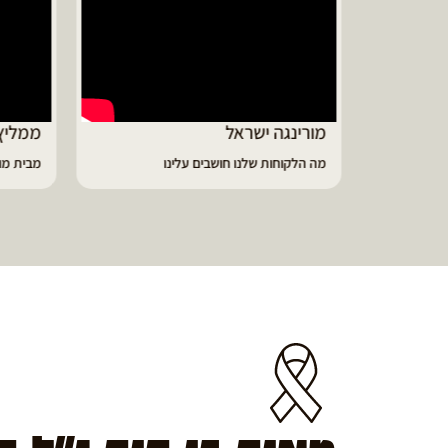
ממליץ על מוצרי מורינגה איכותיים
דיווי
מבית מורינגה ישראל - כפר חיים
הפסקתי