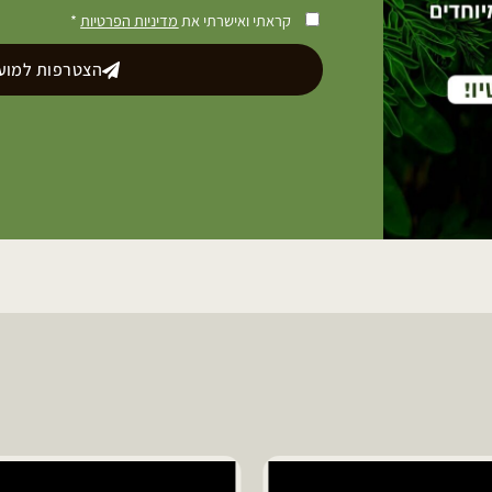
קראתי ואישרתי את
מדיניות הפרטיות
*
הצטרפות למועד