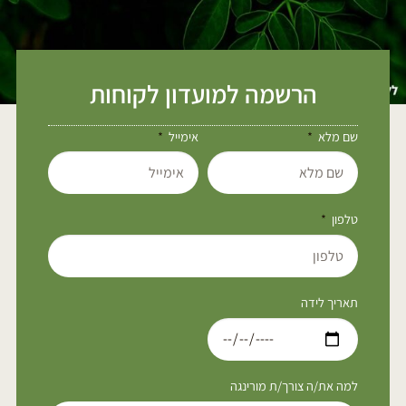
הרשמה למועדון לקוחות
שם מלא
אימייל
טלפון
תאריך לידה
למה את/ה צורך/ת מורינגה