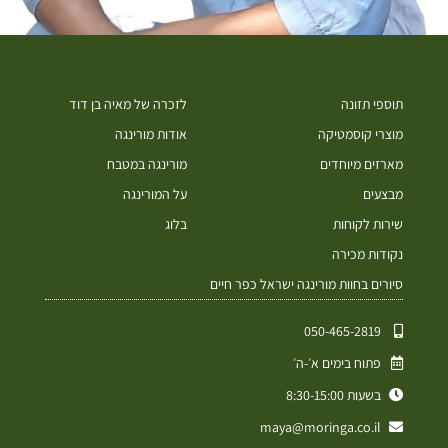
תוספי תזונה
לזכרה של מאיה בן דוד
מוצרי קוסמטיקה
אודות מורינגה
מארזים מיוחדים
מורינגה במטבח
מבצעים
על המורינגה
שירות לקוחות
בלוג
נקודות מכירה
סיורים בחוות מורינגה ישראל כפר חיים
050-465-2819⁩
פתוח בימים א׳-ה׳
בשעות 8:30-15:00
maya@moringa.co.il