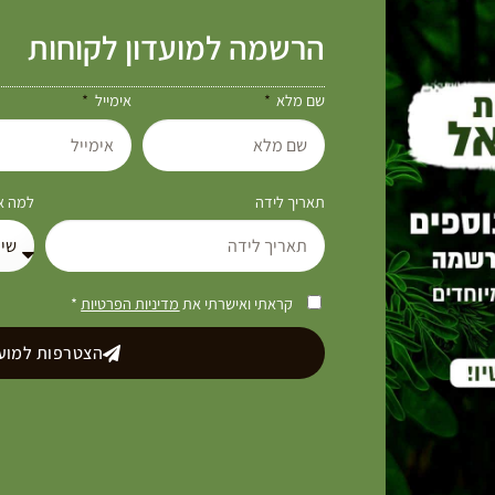
הרשמה למועדון לקוחות
שם מלא
אימייל
תאריך לידה
למה את
קראתי ואישרתי את
מדיניות הפרטיות
*
הצטרפות למועד