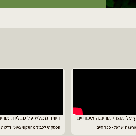
ד ממליץ על טבליות מורינגה
מוריה ממליצה
 לסבול מהתקפי גאוט ודלקות
פיתרון מעולה לאמהות ולחיזוק הגוף