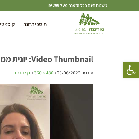
משלוח חינם בכל הזמנה מעל 299 ₪
תוספי תזונה
קוסמטי
Video Thumbnail: יונית ממליצה על נפלאות שמן מורינגה ישראל
פתח סרגל נגישות
פורסם
03/06/2026
ב
480 × 360
ב
דף הבית