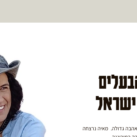
הבעלים
 ישראל
באהבה גדולה. מאיה נרצחה