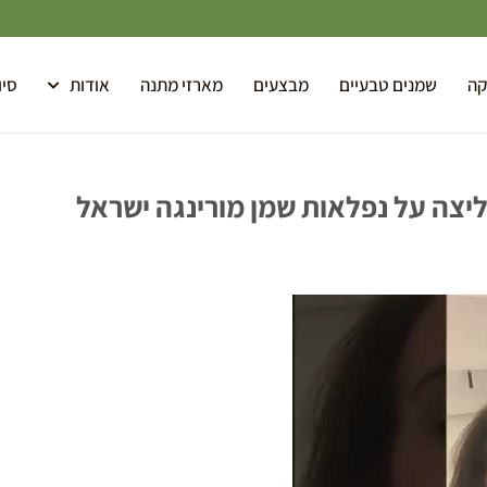
קה
שמנים טבעיים
מבצעים
מארזי מתנה
אודות
סיו