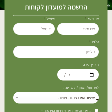
הרשמה למועדון לקוחות
שם מלא
אימייל
טלפון
תאריך לידה
למה את/ה צורך/ת מורינגה
קראתי ואישרתי את
מדיניות הפרטיות
*