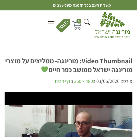
משלוח חינם בכל הזמנה מעל 299 ₪
0
Video Thumbnail: מורינגה- ממליצים על מוצרי
מורינגה ישראל ממושב כפר חיים
פורסם
03/06/2026
ב
480 × 360
ב
דף הבית