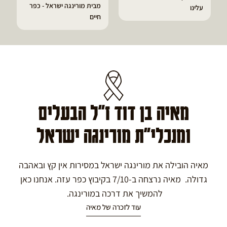
מבית מורינגה ישראל - כפר
הפסקתי לסבו
חיים
גאוט ודלקות
מאיה בן דוד ז"ל הבעלים
ומנכלי"ת מורינגה ישראל
מאיה הובילה את מורינגה ישראל במסירות אין קץ ובאהבה
גדולה. מאיה נרצחה ב-7/10 בקיבוץ כפר עזה. אנחנו כאן
להמשיך את דרכה במורינגה.
עוד לזכרה של מאיה