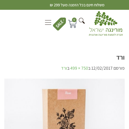
משלוח חינם בכל הזמנה מעל 299 ₪
0
ורד
פורסם
12/02/2017
ב
750 × 499
ב
ורד