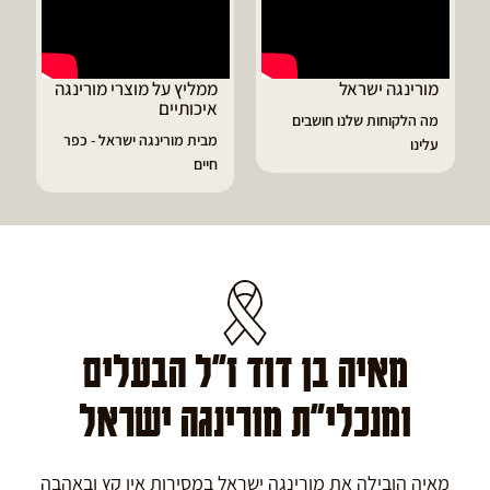
ממליץ על מוצרי מורינגה
דיוויד ממליץ על טבליות
איכותיים
מורינגה
מבית מורינגה ישראל - כפר
הפסקתי לסבול מהתקפי
חיים
גאוט ודלקות
מאיה בן דוד ז"ל הבעלים
ומנכלי"ת מורינגה ישראל
מאיה הובילה את מורינגה ישראל במסירות אין קץ ובאהבה