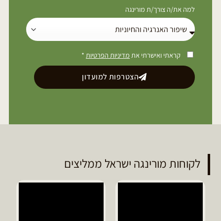
למה את/ה צורך/ת מורינגה
קראתי ואישרתי את
מדיניות הפרטיות
*
הצטרפות למועדון
לקוחות מורינגה ישראל ממליצים