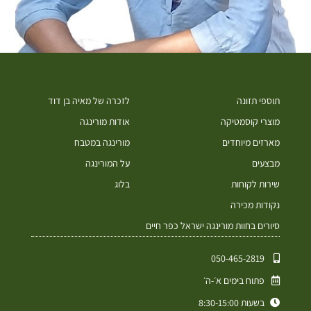
תוספי תזונה
לזכרה של מאיה בן דוד
מוצרי קוסמטיקה
אודות מורינגה
מארזים מיוחדים
מורינגה במטבח
מבצעים
על המורינגה
שירות לקוחות
בלוג
נקודות מכירה
סיורים בחוות מורינגה ישראל כפר חיים
050-465-2819⁩
פתוח בימים א׳-ה׳
בשעות 8:30-15:00