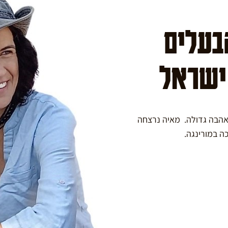
הבעלים
 ישראל
באהבה גדולה. מאיה נרצחה