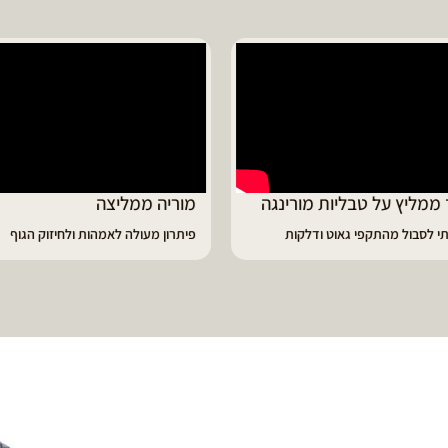
ד ממליץ על טבליות מורינגה
מוריה ממליצה
 לסבול מהתקפי גאוט ודלקות
פיתרון מעולה לאמהות ולחיזוק הגוף