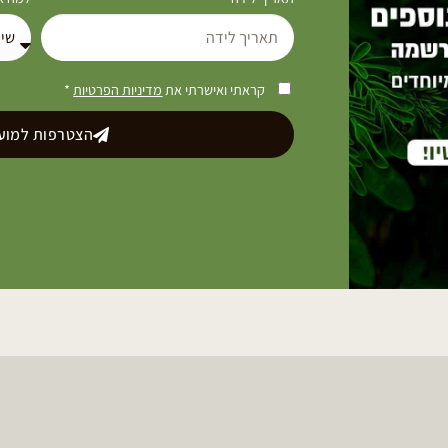
קראתי ואישרתי את
מדיניות הפרטיות
*
הצטרפות למועד