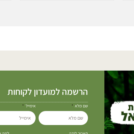
הרשמה למועדון לקוחות
שם מלא
אימייל
תאריך לידה
למה את