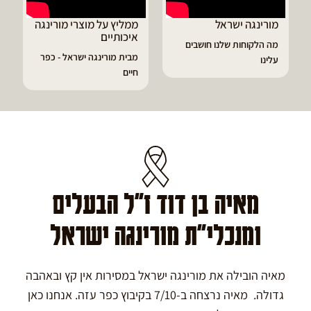
ממליץ על מוצרי מורינגה
דיוויד ממליץ על טבליות
איכותיים
מורינגה
מבית מורינגה ישראל - כפר
הפסקתי לסבול מהתקפי
חיים
גאוט ודלקות
מאיה בן דוד ז"ל הבעלים
ומנכלי"ת מורינגה ישראל
מאיה הובילה את מורינגה ישראל במסירות אין קץ ובאהבה
גדולה. מאיה נרצחה ב-7/10 בקיבוץ כפר עזה. אנחנו כאן