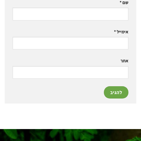
שם
*
אימייל
*
אתר