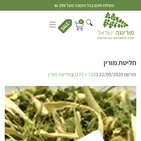
משלוח חינם בכל הזמנה מעל 299 ₪
0
חליטת מורין
פורסם
22/09/2020
ב
720 × 1172
ב
חליטת מורין