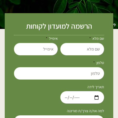
הרשמה למועדון לקוחות
שם מלא
אימייל
טלפון
תאריך לידה
למה את/ה צורך/ת מורינגה