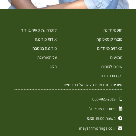
תוספי תזונה
לזכרה של מאיה בן דוד
מוצרי קוסמטיקה
אודות מורינגה
מארזים מיוחדים
מורינגה במטבח
מבצעים
על המורינגה
שירות לקוחות
בלוג
נקודות מכירה
סיורים בחוות מורינגה ישראל כפר חיים
050-465-2819⁩
פתוח בימים א׳-ה׳
בשעות 8:30-15:00
maya@moringa.co.il