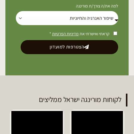
למה את/ה צורך/ת מורינגה
קראתי ואישרתי את
מדיניות הפרטיות
*
הצטרפות למועדון
לקוחות מורינגה ישראל ממליצים