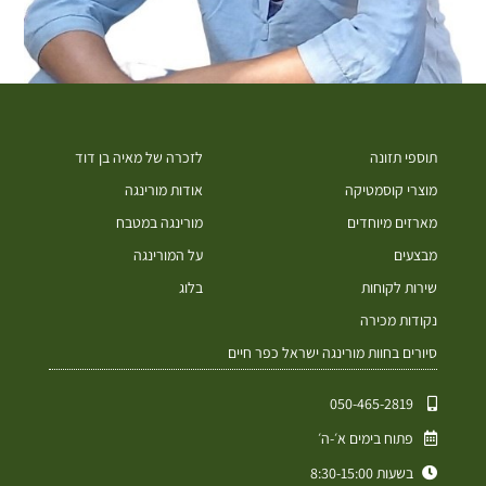
תוספי תזונה
לזכרה של מאיה בן דוד
מוצרי קוסמטיקה
אודות מורינגה
מארזים מיוחדים
מורינגה במטבח
מבצעים
על המורינגה
שירות לקוחות
בלוג
נקודות מכירה
סיורים בחוות מורינגה ישראל כפר חיים
050-465-2819⁩
פתוח בימים א׳-ה׳
בשעות 8:30-15:00