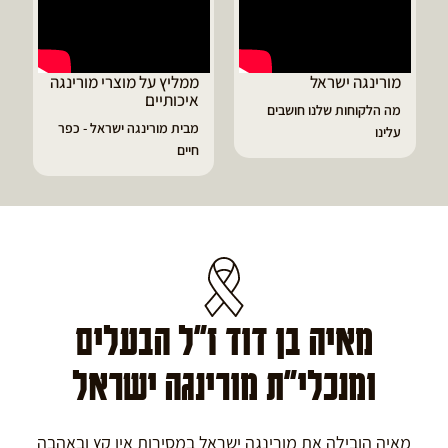
רינגה ישראל
ממליץ על מוצרי מורינגה
דיוויד ממ
איכותיים
מורינגה
 הלקוחות שלנו חושבים
מבית מורינגה ישראל - כפר
הפסקתי לס
נו
חיים
גאוט ודלקו
מאיה בן דוד ז"ל הבעלים
ומנכלי"ת מורינגה ישראל
מאיה הובילה את מורינגה ישראל במסירות אין קץ ובאהבה