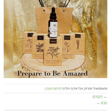
Trackbacks סגורים, אבל את/ה יכול/ה
לפרסם תגובה
.
←
הקודם
הבא
→