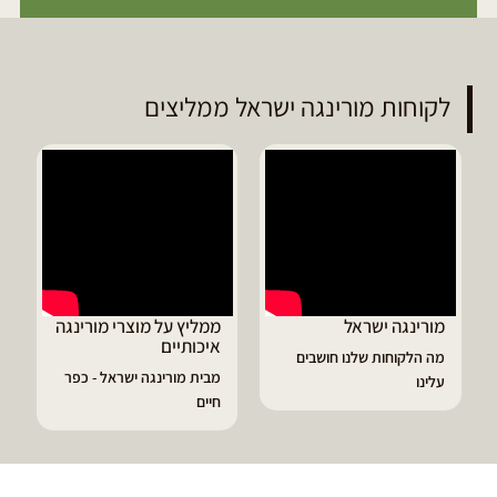
לקוחות מורינגה ישראל ממליצים
ממליץ על מוצרי מורינגה
דיוויד ממליץ על טבליות
איכותיים
מורינגה
מבית מורינגה ישראל - כפר
הפסקתי לסבול מהתקפי
חיים
גאוט ודלקות