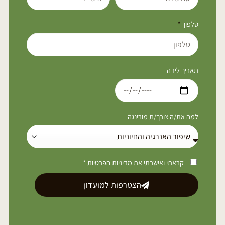
טלפון
תאריך לידה
למה את/ה צורך/ת מורינגה
קראתי ואישרתי את
מדיניות הפרטיות
*
הצטרפות למועדון