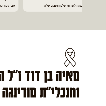
מבית מורינגה ישראל - כפר חיים
הפסקתי
מאיה בן דוד ז"ל 
ומנכלי"ת מורינגה