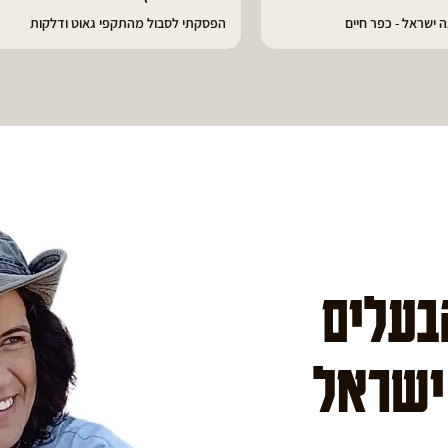
 לסבול מהתקפי גאוט ודלקות
פיתרון מעולה לאמהות ולחיזוק הגוף
הבעלים
 ישראל