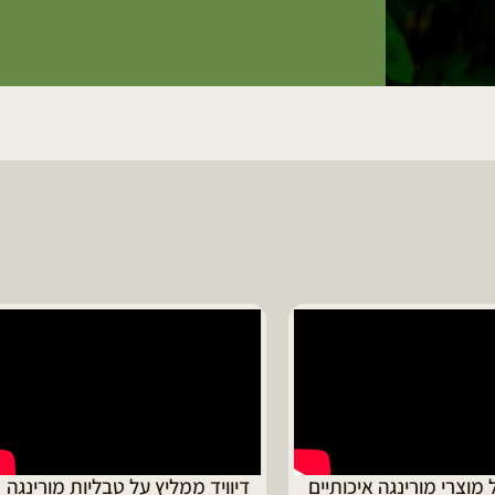
ד ממליץ על טבליות מורינגה
מוריה ממליצה