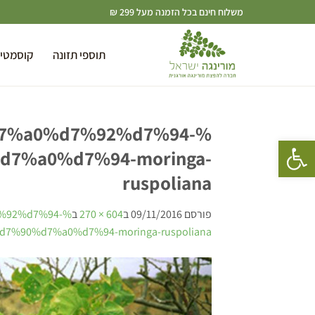
משלוח חינם בכל הזמנה מעל 299 ₪
תוספי תזונה
קוסמטי
7%a0%d7%92%d7%94-
פתח סרגל נגישות
7%a0%d7%94-moringa-
ruspoliana
פורסם
09/11/2016
ב
604 × 270
ב
%92%d7%94-
90%d7%a0%d7%94-moringa-ruspoliana