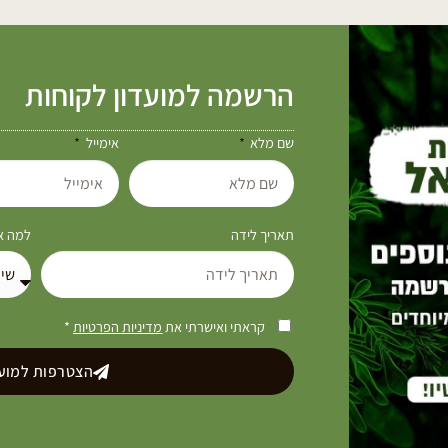
הרשמה למועדון לקוחות
שם מלא
אימייל
תאריך לידה
למה את
קראתי ואישרתי את
מדיניות הפרטיות
*
הצטרפות למועד