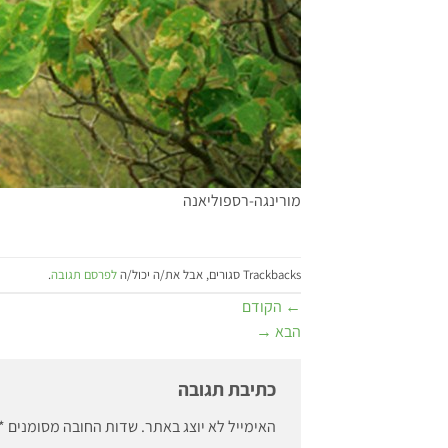
מורינגה-רספוליאנה
Trackbacks סגורים, אבל את/ה יכול/ה
לפרסם תגובה
.
←
הקודם
הבא
→
כתיבת תגובה
האימייל לא יוצג באתר.
שדות החובה מסומנים
*