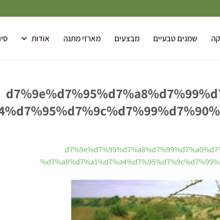
קה
שמנים טבעיים
מבצעים
מארזי מתנה
אודות
סיו
%d7%9e%d7%95%d7%a8%d7%99%d
%d7%95%d7%9c%d7%99%d7%90%d
%d7%9e%d7%95%d7%a8%d7%99%d7%a0%d7
%d7%a8%d7%a1%d7%a4%d7%95%d7%9c%d7%99%d7%